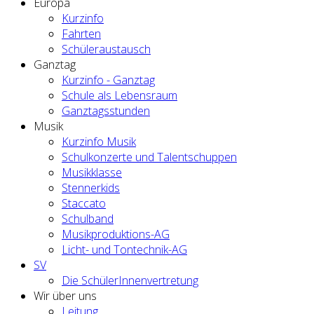
Europa
Kurzinfo
Fahrten
Schüleraustausch
Ganztag
Kurzinfo - Ganztag
Schule als Lebensraum
Ganztagsstunden
Musik
Kurzinfo Musik
Schulkonzerte und Talentschuppen
Musikklasse
Stennerkids
Staccato
Schulband
Musikproduktions-AG
Licht- und Tontechnik-AG
SV
Die SchülerInnenvertretung
Wir über uns
Leitung