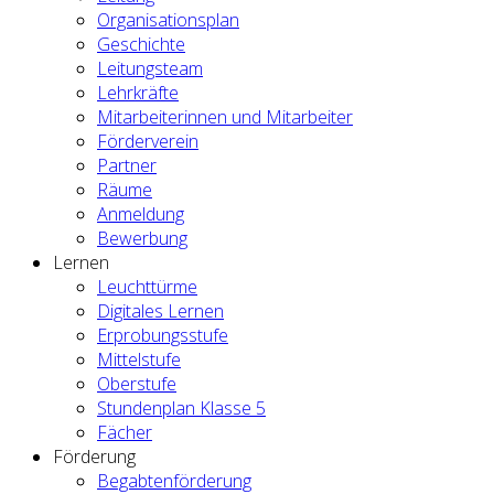
Organisationsplan
Geschichte
Leitungsteam
Lehrkräfte
Mitarbeiterinnen und Mitarbeiter
Förderverein
Partner
Räume
Anmeldung
Bewerbung
Lernen
Leuchttürme
Digitales Lernen
Erprobungsstufe
Mittelstufe
Oberstufe
Stundenplan Klasse 5
Fächer
Förderung
Begabtenförderung