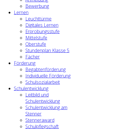
Bewerbung
Lernen
Leuchttürme
Digitales Lernen
Erprobungsstufe
Mittelstufe
Oberstufe
Stundenplan Klasse 5
Fächer
Förderung
Begabtenförderung
Individuelle Förderung
Schulsozialarbeit
Schulentwicklung
Leitbild und
Schulentwicklung
Schulentwicklung am
Stenner
Stenneraward
Schulpflegschaft