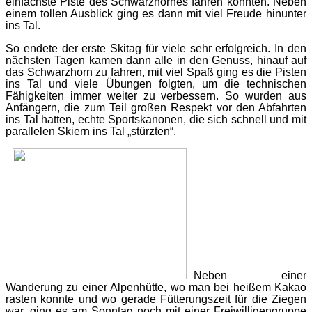
einfachste Piste des Schwarzhornes fahren konnten. Neben
einem tollen Ausblick ging es dann mit viel Freude hinunter
ins Tal.
So endete der erste Skitag für viele sehr erfolgreich. In den
nächsten Tagen kamen dann alle in den Genuss, hinauf auf
das Schwarzhorn zu fahren, mit viel Spaß ging es die Pisten
ins Tal und viele Übungen folgten, um die technischen
Fähigkeiten immer weiter zu verbessern. So wurden aus
Anfängern, die zum Teil großen Respekt vor den Abfahrten
ins Tal hatten, echte Sportskanonen, die sich schnell und mit
parallelen Skiern ins Tal „stürzten“.
Neben einer
Wanderung zu einer Alpenhütte, wo man bei heißem Kakao
rasten konnte und wo gerade Fütterungszeit für die Ziegen
war, ging es am Sonntag noch mit einer Freiwilligengruppe