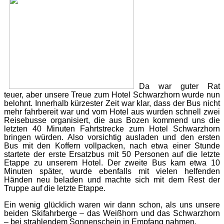
Da war guter Rat
teuer, aber unsere Treue zum Hotel Schwarzhorn wurde nun
belohnt. Innerhalb kürzester Zeit war klar, dass der Bus nicht
mehr fahrbereit war und vom Hotel aus wurden schnell zwei
Reisebusse organisiert, die aus Bozen kommend uns die
letzten 40 Minuten Fahrtstrecke zum Hotel Schwarzhorn
bringen würden. Also vorsichtig ausladen und den ersten
Bus mit den Koffern vollpacken, nach etwa einer Stunde
startete der erste Ersatzbus mit 50 Personen auf die letzte
Etappe zu unserem Hotel. Der zweite Bus kam etwa 10
Minuten später, wurde ebenfalls mit vielen helfenden
Händen neu beladen und machte sich mit dem Rest der
Truppe auf die letzte Etappe.
Ein wenig glücklich waren wir dann schon, als uns unsere
beiden Skifahrberge – das Weißhorn und das Schwarzhorn
– bei strahlendem Sonnenschein in Empfang nahmen.