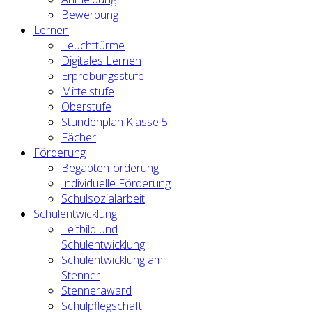
Bewerbung
Lernen
Leuchttürme
Digitales Lernen
Erprobungsstufe
Mittelstufe
Oberstufe
Stundenplan Klasse 5
Fächer
Förderung
Begabtenförderung
Individuelle Förderung
Schulsozialarbeit
Schulentwicklung
Leitbild und
Schulentwicklung
Schulentwicklung am
Stenner
Stenneraward
Schulpflegschaft