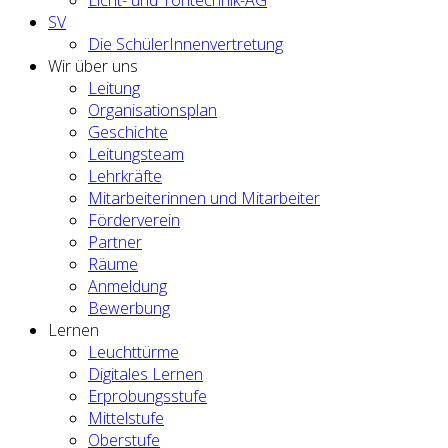
SV
Die SchülerInnenvertretung
Wir über uns
Leitung
Organisationsplan
Geschichte
Leitungsteam
Lehrkräfte
Mitarbeiterinnen und Mitarbeiter
Förderverein
Partner
Räume
Anmeldung
Bewerbung
Lernen
Leuchttürme
Digitales Lernen
Erprobungsstufe
Mittelstufe
Oberstufe