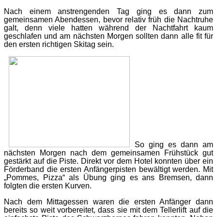
Nach einem anstrengenden Tag ging es dann zum
gemeinsamen Abendessen, bevor relativ früh die Nachtruhe
galt, denn viele hatten während der Nachtfahrt kaum
geschlafen und am nächsten Morgen sollten dann alle fit für
den ersten richtigen Skitag sein.
So ging es dann am
nächsten Morgen nach dem gemeinsamen Frühstück gut
gestärkt auf die Piste. Direkt vor dem Hotel konnten über ein
Förderband die ersten Anfängerpisten bewältigt werden. Mit
„Pommes, Pizza“ als Übung ging es ans Bremsen, dann
folgten die ersten Kurven.
Nach dem Mittagessen waren die ersten Anfänger dann
bereits so weit vorbereitet, dass sie mit dem Tellerlift auf die