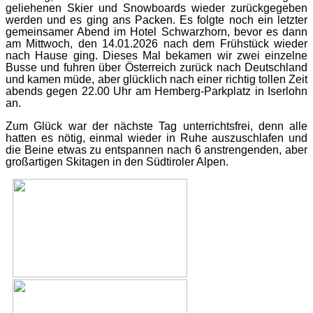
geliehenen Skier und Snowboards wieder zurückgegeben
werden und es ging ans Packen. Es folgte noch ein letzter
gemeinsamer Abend im Hotel Schwarzhorn, bevor es dann
am Mittwoch, den 14.01.2026 nach dem Frühstück wieder
nach Hause ging. Dieses Mal bekamen wir zwei einzelne
Busse und fuhren über Österreich zurück nach Deutschland
und kamen müde, aber glücklich nach einer richtig tollen Zeit
abends gegen 22.00 Uhr am Hemberg-Parkplatz in Iserlohn
an.
Zum Glück war der nächste Tag unterrichtsfrei, denn alle
hatten es nötig, einmal wieder in Ruhe auszuschlafen und
die Beine etwas zu entspannen nach 6 anstrengenden, aber
großartigen Skitagen in den Südtiroler Alpen.