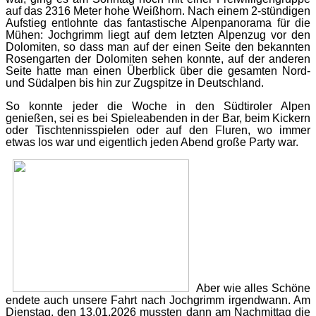
auf das 2316 Meter hohe Weißhorn. Nach einem 2-stündigen
Aufstieg entlohnte das fantastische Alpenpanorama für die
Mühen: Jochgrimm liegt auf dem letzten Alpenzug vor den
Dolomiten, so dass man auf der einen Seite den bekannten
Rosengarten der Dolomiten sehen konnte, auf der anderen
Seite hatte man einen Überblick über die gesamten Nord-
und Südalpen bis hin zur Zugspitze in Deutschland.
So konnte jeder die Woche in den Südtiroler Alpen
genießen, sei es bei Spieleabenden in der Bar, beim Kickern
oder Tischtennisspielen oder auf den Fluren, wo immer
etwas los war und eigentlich jeden Abend große Party war.
Aber wie alles Schöne
endete auch unsere Fahrt nach Jochgrimm irgendwann. Am
Dienstag, den 13.01.2026 mussten dann am Nachmittag die