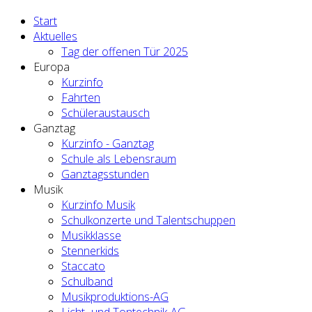
Start
Aktuelles
Tag der offenen Tür 2025
Europa
Kurzinfo
Fahrten
Schüleraustausch
Ganztag
Kurzinfo - Ganztag
Schule als Lebensraum
Ganztagsstunden
Musik
Kurzinfo Musik
Schulkonzerte und Talentschuppen
Musikklasse
Stennerkids
Staccato
Schulband
Musikproduktions-AG
Licht- und Tontechnik-AG