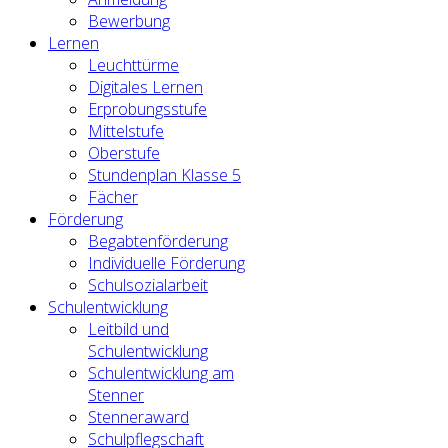
Bewerbung
Lernen
Leuchttürme
Digitales Lernen
Erprobungsstufe
Mittelstufe
Oberstufe
Stundenplan Klasse 5
Fächer
Förderung
Begabtenförderung
Individuelle Förderung
Schulsozialarbeit
Schulentwicklung
Leitbild und
Schulentwicklung
Schulentwicklung am
Stenner
Stenneraward
Schulpflegschaft