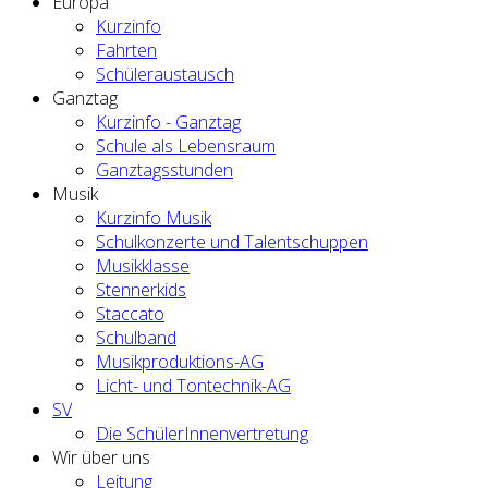
Europa
Kurzinfo
Fahrten
Schüleraustausch
Ganztag
Kurzinfo - Ganztag
Schule als Lebensraum
Ganztagsstunden
Musik
Kurzinfo Musik
Schulkonzerte und Talentschuppen
Musikklasse
Stennerkids
Staccato
Schulband
Musikproduktions-AG
Licht- und Tontechnik-AG
SV
Die SchülerInnenvertretung
Wir über uns
Leitung