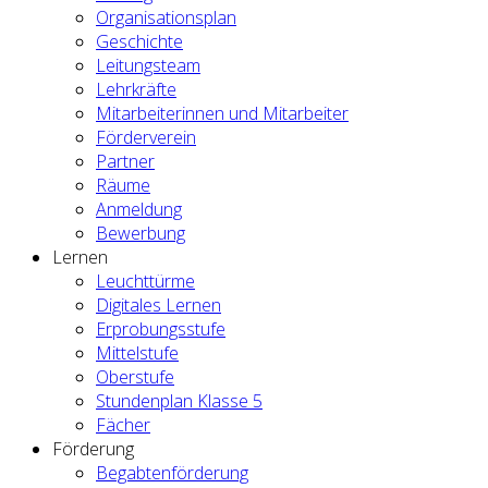
Organisationsplan
Geschichte
Leitungsteam
Lehrkräfte
Mitarbeiterinnen und Mitarbeiter
Förderverein
Partner
Räume
Anmeldung
Bewerbung
Lernen
Leuchttürme
Digitales Lernen
Erprobungsstufe
Mittelstufe
Oberstufe
Stundenplan Klasse 5
Fächer
Förderung
Begabtenförderung