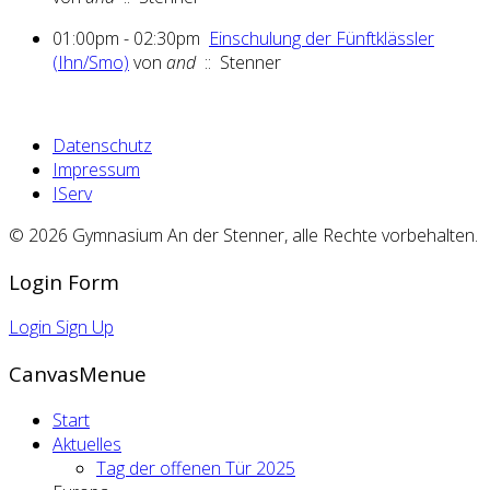
01:00pm - 02:30pm
Einschulung der Fünftklässler
(Ihn/Smo)
von
and
:: Stenner
Datenschutz
Impressum
IServ
© 2026 Gymnasium An der Stenner, alle Rechte vorbehalten.
Login Form
Login
Sign Up
CanvasMenue
Start
Aktuelles
Tag der offenen Tür 2025