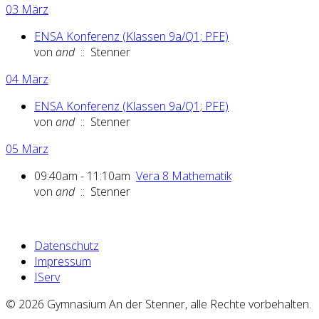
03 März
ENSA Konferenz (Klassen 9a/Q1; PFE)
von
and
:: Stenner
04 März
ENSA Konferenz (Klassen 9a/Q1; PFE)
von
and
:: Stenner
05 März
09:40am - 11:10am
Vera 8 Mathematik
von
and
:: Stenner
Datenschutz
Impressum
IServ
© 2026 Gymnasium An der Stenner, alle Rechte vorbehalten.