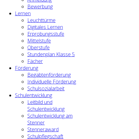
Bewerbung
Lernen
Leuchttürme
Digitales Lernen
Erprobungsstufe
Mittelstufe
Oberstufe
Stundenplan Klasse 5
Fächer
Förderung
Begabtenförderung
Individuelle Förderung
Schulsozialarbeit
Schulentwicklung
Leitbild und
Schulentwicklung
Schulentwicklung am
Stenner
Stenneraward
Schulpflegschaft