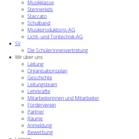
Musikklasse
Stennerkids
Staccato
Schulband
Musikproduktions-AG
Licht- und Tontechnik-AG
SV
Die SchülerInnenvertretung
Wir über uns
Leitung
Organisationsplan
Geschichte
Leitungsteam
Lehrkräfte
Mitarbeiterinnen und Mitarbeiter
Förderverein
Partner
Räume
Anmeldung
Bewerbung
Lernen