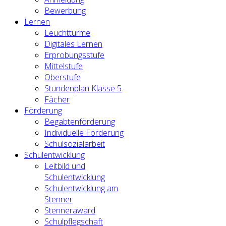
Bewerbung
Lernen
Leuchttürme
Digitales Lernen
Erprobungsstufe
Mittelstufe
Oberstufe
Stundenplan Klasse 5
Fächer
Förderung
Begabtenförderung
Individuelle Förderung
Schulsozialarbeit
Schulentwicklung
Leitbild und
Schulentwicklung
Schulentwicklung am
Stenner
Stenneraward
Schulpflegschaft