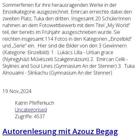
Sommerferien für ihre herausragenden Werke in der
Einzelkategorie ausgezeichnet. Emircan erreichte dabei den
zweiten Platz, Tuka den dritten. Insgesamt 20 SchülerInnen
nahmen an dem Fotowettbewerb mit dem Titel „My World“
teil, der bereits im Frühjahr ausgeschrieben wurde. Sie
reichten insgesamt 114 Fotos in den Kategorien „Einzelbild“
und „Serie“ ein. Hier sind die Bilder von den 3 Gewinnern
(Kategorie: Einzelbild): 1. Lukács Lilla - Urban grace
(Nyíregyházi Művészeti Szakgimnázium) 2. Emircan Celik -
Skylines and Soul Lines (Gymnasium An der Stenner) 3. Tuka
Alnouaimi - Slinkachu (Gymnasium An der Stenner)
19
Nov.,2024
Katrin Pfefferkuch
Uncategorised
Zugriffe: 4537
Autorenlesung mit Azouz Begag