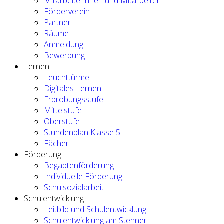
Mitarbeiterinnen und Mitarbeiter
Förderverein
Partner
Räume
Anmeldung
Bewerbung
Lernen
Leuchttürme
Digitales Lernen
Erprobungsstufe
Mittelstufe
Oberstufe
Stundenplan Klasse 5
Fächer
Förderung
Begabtenförderung
Individuelle Förderung
Schulsozialarbeit
Schulentwicklung
Leitbild und Schulentwicklung
Schulentwicklung am Stenner