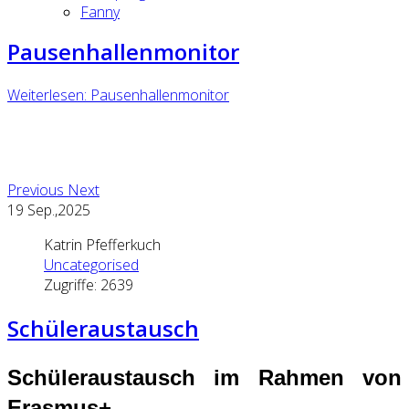
Fanny
Pausenhallenmonitor
Weiterlesen: Pausenhallenmonitor
Previous
Next
19
Sep.,2025
Katrin Pfefferkuch
Uncategorised
Zugriffe: 2639
Schüleraustausch
Schüleraustausch im Rahmen von
Erasmus+