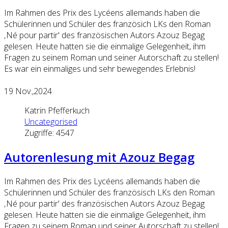
Im Rahmen des Prix des Lycéens allemands haben die
Schülerinnen und Schüler des französich LKs den Roman
‚Né pour partir' des französischen Autors Azouz Begag
gelesen. Heute hatten sie die einmalige Gelegenheit, ihm
Fragen zu seinem Roman und seiner Autorschaft zu stellen!
Es war ein einmaliges und sehr bewegendes Erlebnis!
19
Nov.,2024
Katrin Pfefferkuch
Uncategorised
Zugriffe: 4547
Autorenlesung mit Azouz Begag
Im Rahmen des Prix des Lycéens allemands haben die
Schülerinnen und Schüler des französisch LKs den Roman
‚Né pour partir' des französischen Autors Azouz Begag
gelesen. Heute hatten sie die einmalige Gelegenheit, ihm
Fragen zu seinem Roman und seiner Autorschaft zu stellen!