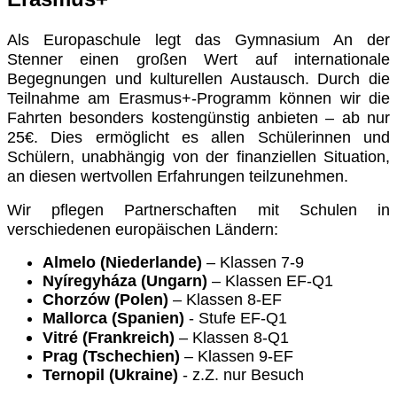
Als Europaschule legt das Gymnasium An der
Stenner einen großen Wert auf internationale
Begegnungen und kulturellen Austausch. Durch die
Teilnahme am Erasmus+-Programm können wir die
Fahrten besonders kostengünstig anbieten – ab nur
25€. Dies ermöglicht es allen Schülerinnen und
Schülern, unabhängig von der finanziellen Situation,
an diesen wertvollen Erfahrungen teilzunehmen.
Wir pflegen Partnerschaften mit Schulen in
verschiedenen europäischen Ländern:
Almelo (Niederlande)
– Klassen 7-9
Nyíregyháza (Ungarn)
– Klassen EF-Q1
Chorzów (Polen)
– Klassen 8-EF
Mallorca (Spanien)
- Stufe EF-Q1
Vitré (Frankreich)
– Klassen 8-Q1
Prag (Tschechien)
– Klassen 9-EF
Ternopil (Ukraine)
- z.Z. nur Besuch