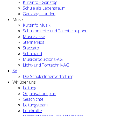
Kurzinfo - Ganztag
Schule als Lebensraum
Ganztagsstunden
Musik
Kurzinfo Musik
Schulkonzerte und Talentschuppen
Musikklasse
Stennerkids
Staccato
Schulband
Musikproduktions-AG
Licht- und Tontechnik-AG
SV
Die SchülerInnenvertretung
Wir über uns
Leitung
Organisationsplan
Geschichte
Leitungsteam
Lehrkräfte