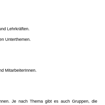
und Lehrkräften.
nen Unterthemen.
nd MitarbeiterInnen.
erInnen. Je nach Thema gibt es auch Gruppen, die