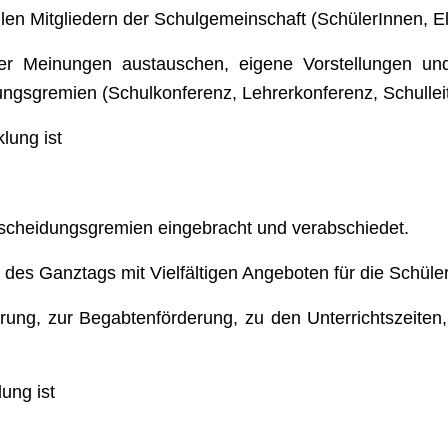
llen Mitgliedern der Schulgemeinschaft (SchülerInnen, El
eder Meinungen austauschen, eigene Vorstellungen u
dungsgremien (Schulkonferenz, Lehrerkonferenz, Schulle
lung ist
ntscheidungsgremien eingebracht und verabschiedet.
 des Ganztags mit Vielfältigen Angeboten für die Schü
erung, zur Begabtenförderung, zu den Unterrichtszeiten
ung ist