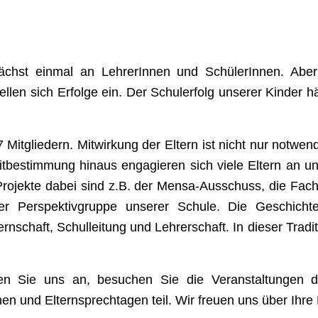
hst einmal an LehrerInnen und SchülerInnen. Aber 
stellen sich Erfolge ein. Der Schulerfolg unserer Kinder
7 Mitgliedern.
Mitwirkung der Eltern ist nicht nur notw
tbestimmung hinaus engagieren sich viele Eltern an un
 Projekte dabei sind z.B. der Mensa-Ausschuss, die Fa
der Perspektivgruppe unserer Schule.
Die Geschicht
schaft, Schulleitung und Lehrerschaft. In dieser Tradit
n Sie uns an, besuchen Sie die Veranstaltungen d
en und Elternsprechtagen teil.
Wir freuen uns über Ihr