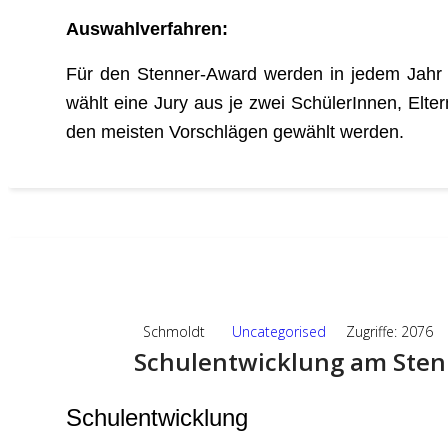
Auswahlverfahren:
Für den Stenner-Award werden in jedem Jahr V
wählt eine Jury aus je zwei SchülerInnen, Elt
den meisten Vorschlägen gewählt werden.
11
SEP.,2024
Schmoldt
Uncategorised
Zugriffe: 2076
Schulentwicklung am Sten
Schulentwicklung