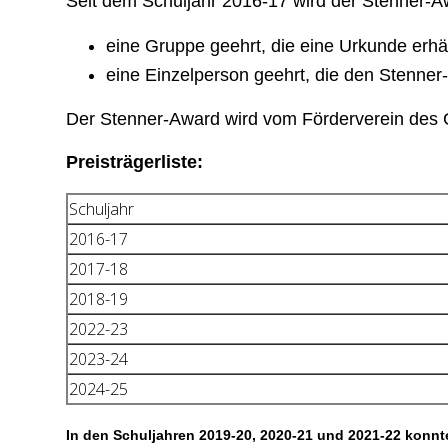
Seit dem Schuljahr 2016-17 wird der Stenner-A
eine Gruppe geehrt, die eine Urkunde erhä
eine Einzelperson geehrt, die den Stenner
Der Stenner-Award wird vom Förderverein des G
Preisträgerliste:
Schuljahr
2016-17
2017-18
2018-19
2022-23
2023-24
2024-25
In den Schuljahren 2019-20, 2020-21 und 2021-22 konn