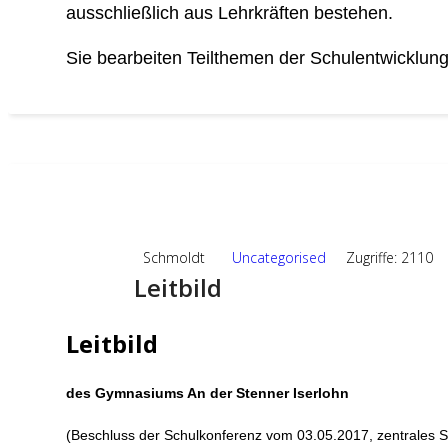
ausschließlich aus Lehrkräften bestehen.
Sie bearbeiten Teilthemen der Schulentwicklung
11
SEP.,2024
Schmoldt
Uncategorised
Zugriffe: 2110
Leitbild
Leitbild
des Gymnasiums An der Stenner Iserlohn
(Beschluss der Schulkonferenz vom 03.05.2017, zentrales S