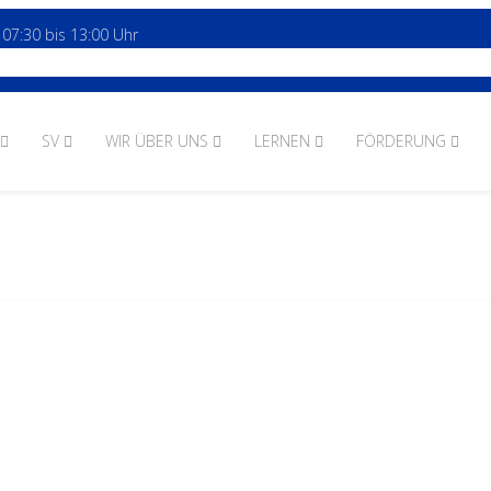
 07:30 bis 13:00 Uhr
SV
WIR ÜBER UNS
LERNEN
FÖRDERUNG