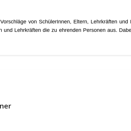
orschläge von SchülerInnen, Eltern, Lehrkräften und M
ern und Lehrkräften die zu ehrenden Personen aus. Dab
ner