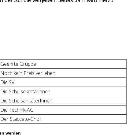
in der Schule vergeben.
Jedes Jahr wird hierzu
Geehrte Gruppe
Noch kein Preis verliehen
Die SV
Die Schulsekretärinnen
Die SchulsanitäterInnen
Die Technik-AG
Der Staccato-Chor
ben werden