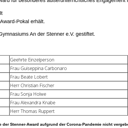
ward für besonderes außerunterrichtliches Engagement 
lt
-Award-Pokal erhält.
ymnasiums An der Stenner e.V. gestiftet.
Geehrte Einzelperson
Frau Guiseppina Carbonaro
Frau Beate Lobert
Herr Christian Fischer
Frau Sonja Holwe
Frau Alexandra Knabe
Herr Thomas Ruppert
te der Stenner-Award aufgrund der Corona-Pandemie nicht verge