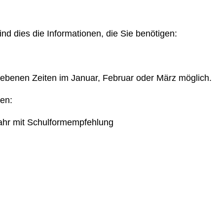
nd dies die Informationen, die Sie benötigen:
egebenen Zeiten im Januar, Februar oder März möglich.
en:
jahr mit Schulformempfehlung