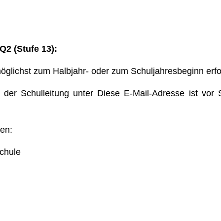
Q2 (Stufe 13):
er möglichst zum Halbjahr- oder zum Schuljahresbeginn erf
t der Schulleitung unter
Diese E-Mail-Adresse ist vor
en:
chule