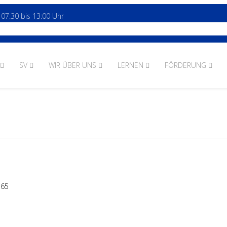
 07:30 bis 13:00 Uhr
SV
WIR ÜBER UNS
LERNEN
FÖRDERUNG
165