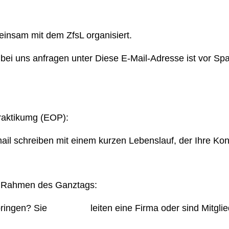
einsam mit dem ZfsL organisiert.
 bei uns anfragen unter
Diese E-Mail-Adresse ist vor Sp
praktikumg (EOP):
ail schreiben mit einem kurzen Lebenslauf, der Ihre Ko
im Rahmen des Ganztags:
bringen? Sie
leiten eine Firma oder sind Mitgl