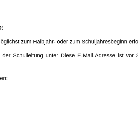
0:
er möglichst zum Halbjahr- oder zum Schuljahresbeginn erf
t der Schulleitung unter
Diese E-Mail-Adresse ist vor
en: