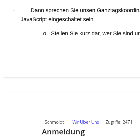
-
Dann sprechen Sie unsen Ganztagskoordina
JavaScript eingeschaltet sein.
o
Stellen Sie kurz dar, wer Sie sind 
19
SEP.,2024
Schmoldt
Wir Über Uns
Zugriffe: 2471
Anmeldung