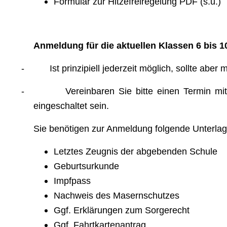
Formular zur Hitzefreiregelung PDF (s.u.)
Anmeldung für die aktuellen Klassen 6 bis 1
-
Ist prinzipiell jederzeit möglich, sollte ab
-
Vereinbaren Sie bitte einen Termin mi
eingeschaltet sein.
Sie benötigen zur Anmeldung folgende Unterlag
Letztes Zeugnis der abgebenden Schule
Geburtsurkunde
Impfpass
Nachweis des Masernschutzes
Ggf. Erklärungen zum Sorgerecht
Ggf. Fahrtkartenantrag