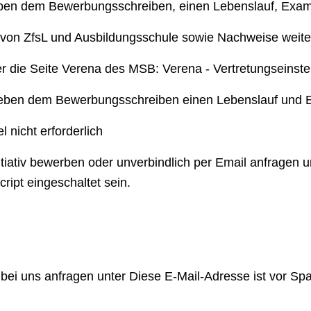
ben dem Bewerbungsschreiben, einen Lebenslauf, Exa
 von ZfsL und Ausbildungsschule sowie Nachweise weiter
ber die Seite Verena des MSB:
Verena - Vertretungseinste
eben dem Bewerbungsschreiben einen Lebenslauf und 
 nicht erforderlich
itiativ bewerben oder unverbindlich per Email anfragen 
ript eingeschaltet sein.
 bei uns anfragen unter
Diese E-Mail-Adresse ist vor Sp