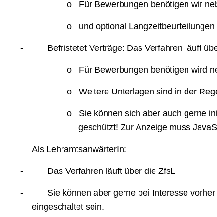
o
Für Bewerbungen benötigen wir ne
o
und optional Langzeitbeurteilungen
-
Befristetet Verträge: Das Verfahren läuft ü
o
Für Bewerbungen benötigen wird n
o
Weitere Unterlagen sind in der Regel
o
Sie können sich aber auch gerne in
geschützt! Zur Anzeige muss JavaSc
Als LehramtsanwärterIn:
-
Das Verfahren läuft über die ZfsL
-
Sie können aber gerne bei Interesse vorher
eingeschaltet sein.