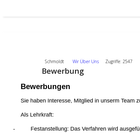
19
SEP.,2024
Schmoldt
Wir Über Uns
Zugriffe: 2547
Bewerbung
Bewerbungen
Sie haben Interesse, Mitglied in unserm Team z
Als Lehrkraft:
-
Festanstellung: Das Verfahren wird ausgef