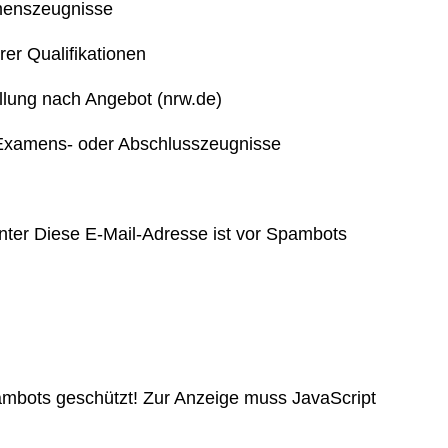
menszeugnisse
er Qualifikationen
llung nach Angebot (nrw.de)
Examens- oder Abschlusszeugnisse
unter
Diese E-Mail-Adresse ist vor Spambots
ambots geschützt! Zur Anzeige muss JavaScript