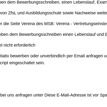
ben dem Bewerbungsschreiben, einen Lebenslauf, Exa
 von ZfsL und Ausbildungsschule sowie Nachweise weiter
ber die Seite Verena des MSB:
Verena - Vertretungseinste
eben dem Bewerbungsschreiben einen Lebenslauf und 
 nicht erforderlich
itiativ bewerben oder unverbindlich per Email anfragen 
ript eingeschaltet sein.
 bei uns anfragen unter
Diese E-Mail-Adresse ist vor Sp