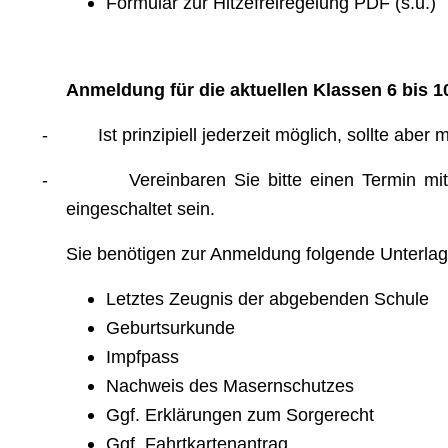
Formular zur Hitzefreiregelung PDF (s.u.)
Anmeldung für die aktuellen Klassen 6 bis 1
-
Ist prinzipiell jederzeit möglich, sollte ab
-
Vereinbaren Sie bitte einen Termin mi
eingeschaltet sein.
Sie benötigen zur Anmeldung folgende Unterlag
Letztes Zeugnis der abgebenden Schule
Geburtsurkunde
Impfpass
Nachweis des Masernschutzes
Ggf. Erklärungen zum Sorgerecht
Ggf. Fahrtkartenantrag