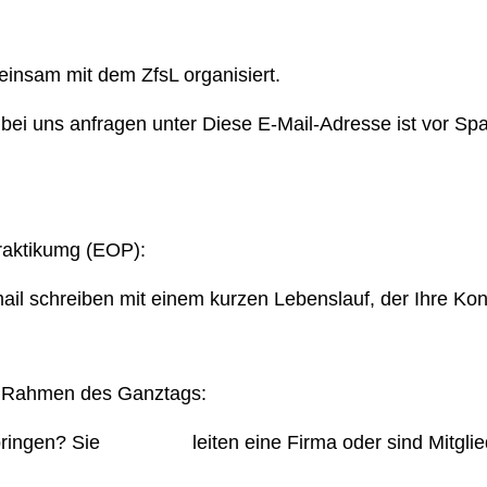
einsam mit dem ZfsL organisiert.
 bei uns anfragen unter
Diese E-Mail-Adresse ist vor Sp
praktikumg (EOP):
ail schreiben mit einem kurzen Lebenslauf, der Ihre Ko
im Rahmen des Ganztags:
bringen? Sie
leiten eine Firma oder sind Mitgl