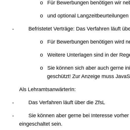
o
Für Bewerbungen benötigen wir ne
o
und optional Langzeitbeurteilungen
-
Befristetet Verträge: Das Verfahren läuft ü
o
Für Bewerbungen benötigen wird n
o
Weitere Unterlagen sind in der Regel
o
Sie können sich aber auch gerne in
geschützt! Zur Anzeige muss JavaSc
Als LehramtsanwärterIn:
-
Das Verfahren läuft über die ZfsL
-
Sie können aber gerne bei Interesse vorher
eingeschaltet sein.