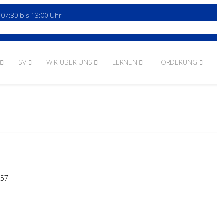
 07:30 bis 13:00 Uhr
SV
WIR ÜBER UNS
LERNEN
FÖRDERUNG
157