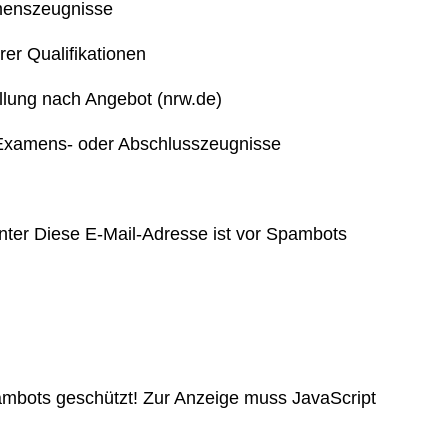
menszeugnisse
er Qualifikationen
llung nach Angebot (nrw.de)
Examens- oder Abschlusszeugnisse
unter
Diese E-Mail-Adresse ist vor Spambots
ambots geschützt! Zur Anzeige muss JavaScript