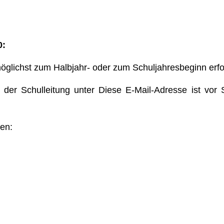
0:
er möglichst zum Halbjahr- oder zum Schuljahresbeginn erf
t der Schulleitung unter
Diese E-Mail-Adresse ist vor
en: