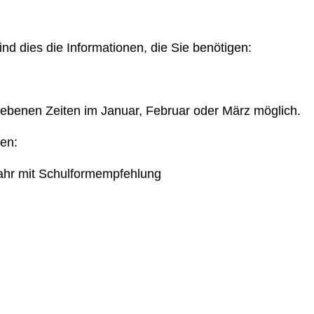
nd dies die Informationen, die Sie benötigen:
egebenen Zeiten im Januar, Februar oder März möglich.
en:
jahr mit Schulformempfehlung