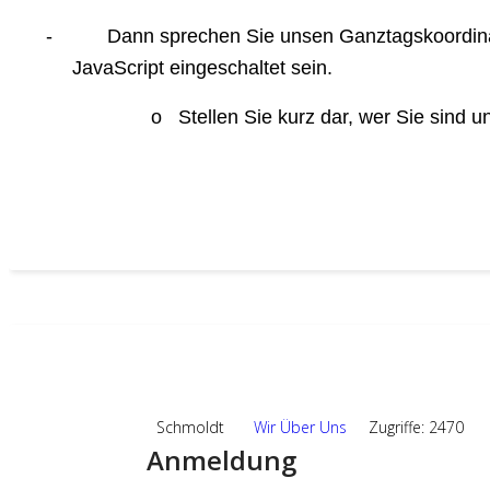
-
Dann sprechen Sie unsen Ganztagskoordina
JavaScript eingeschaltet sein.
o
Stellen Sie kurz dar, wer Sie sind 
19
SEP.,2024
Schmoldt
Wir Über Uns
Zugriffe: 2470
Anmeldung