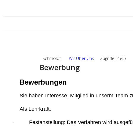
19
SEP.,2024
Schmoldt
Wir Über Uns
Zugriffe: 2545
Bewerbung
Bewerbungen
Sie haben Interesse, Mitglied in unserm Team z
Als Lehrkraft:
-
Festanstellung: Das Verfahren wird ausgef