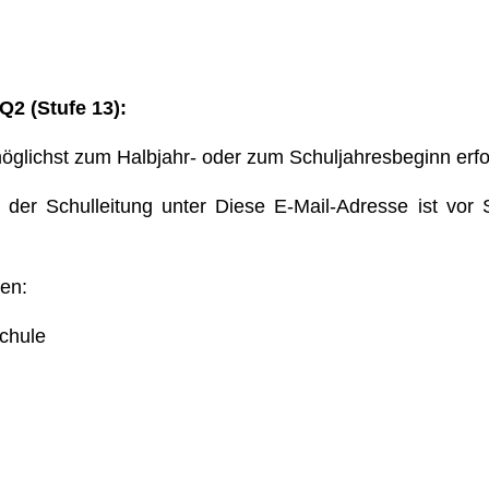
Q2 (Stufe 13):
er möglichst zum Halbjahr- oder zum Schuljahresbeginn erf
t der Schulleitung unter
Diese E-Mail-Adresse ist vor
en:
chule