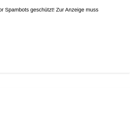
vor Spambots geschützt! Zur Anzeige muss