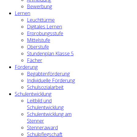
Bewerbung
Lernen
Leuchttürme
Digitales Lernen
Erprobungsstufe
Mittelstufe
Oberstufe
Stundenplan Klasse 5
Fächer
Förderung
Begabtenförderung
Individuelle Förderung
Schulsozialarbeit
Schulentwicklung
Leitbild und
Schulentwicklung
Schulentwicklung am
Stenner
Stenneraward
Schulpflegschaft