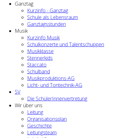
Ganztag
Kurzinfo - Ganztag
Schule als Lebensraum
Ganztagsstunden
Musik
Kurzinfo Musik
Schulkonzerte und Talentschuppen
Musikklasse
Stennerkids
Staccato
Schulband
Musikproduktions-AG
Licht- und Tontechnik-AG
SV
Die SchülerInnenvertretung
Wir über uns
Leitung
Organisationsplan
Geschichte
Leitungsteam