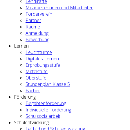
Lehrkräfte
Mitarbeiterinnen und Mitarbeiter
Förderverein
Partner
Räume
Anmeldung
Bewerbung
Lernen
Leuchttürme
Digitales Lernen
Erprobungsstufe
Mittelstufe
Oberstufe
Stundenplan Klasse 5
Fächer
Förderung
Begabtenförderung
Individuelle Förderung
Schulsozialarbeit
Schulentwicklung
Leitbild und Schulentwicklung