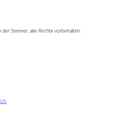
er Stenner, alle Rechte vorbehalten.
025