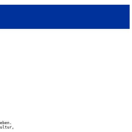
eben. 
ultur,