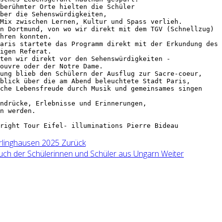
berühmter Orte hielten die Schüler 
ber die Sehenswürdigkeiten, 
Mix zwischen Lernen, Kultur und Spass verlieh. 
n Dortmund, von wo wir direkt mit dem TGV (Schnellzug)
hren konnten. 
aris startete das Programm direkt mit der Erkundung des 
igen Referat. 
ten wir direkt vor den Sehenswürdigkeiten - 
ouvre oder der Notre Dame. 
ung blieb den Schülern der Ausflug zur Sacre-coeur,
blick über die am Abend beleuchtete Stadt Paris, 
che Lebensfreude durch Musik und gemeinsames singen
ndrücke, Erlebnisse und Erinnerungen, 
n werden. 
right Tour Eifel- illuminations Pierre Bideau
erlinghausen 2025
Zurück
uch der Schülerinnen und Schüler aus Ungarn
Weiter