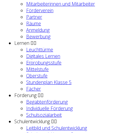
Mitarbeiterinnen und Mitarbeiter
Förderverein
Partner
Räume
Anmeldung
Bewerbung
Lernen
Leuchttürme
Digitales Lernen
Erprobungsstufe
Mittelstufe
Oberstufe
Stundenplan Klasse 5
Fächer
Förderung
Begabtenförderung
Individuelle Förderung
Schulsozialarbeit
Schulentwicklung
Leitbild und Schulentwicklung