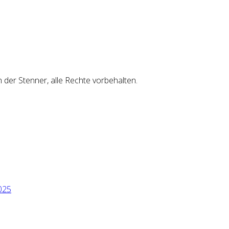
er Stenner, alle Rechte vorbehalten.
025