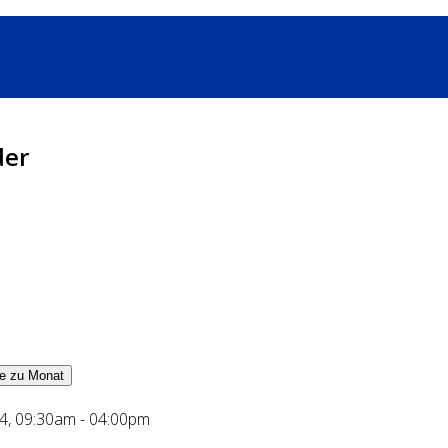
der
e zu Monat
4, 09:30am - 04:00pm