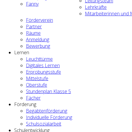
Leitungsteam
Fanny
Lehrkräfte
Mitarbeiterinnen und M
Förderverein
Partner
Räume
Anmeldung
Bewerbung
Lernen
Leuchttürme
Digitales Lernen
Erprobungsstufe
Mittelstufe
Oberstufe
Stundenplan Klasse 5
Fächer
Förderung
Begabtenförderung
Individuelle Förderung
Schulsozialarbeit
Schulentwicklung