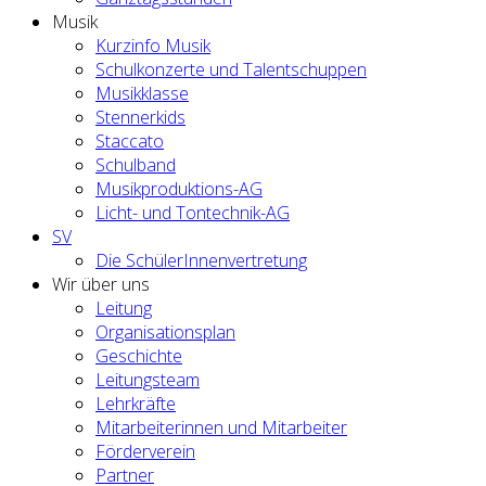
Musik
Kurzinfo Musik
Schulkonzerte und Talentschuppen
Musikklasse
Stennerkids
Staccato
Schulband
Musikproduktions-AG
Licht- und Tontechnik-AG
SV
Die SchülerInnenvertretung
Wir über uns
Leitung
Organisationsplan
Geschichte
Leitungsteam
Lehrkräfte
Mitarbeiterinnen und Mitarbeiter
Förderverein
Partner