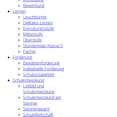
Bewerbung
Lernen
Leuchttürme
Digitales Lernen
Erprobungsstufe
Mittelstufe
Oberstufe
Stundenplan Klasse 5
Fächer
Förderung
Begabtenförderung
Individuelle Förderung
Schulsozialarbeit
Schulentwicklung
Leitbild und
Schulentwicklung
Schulentwicklung am
Stenner
Stenneraward
Schulpflegschaft