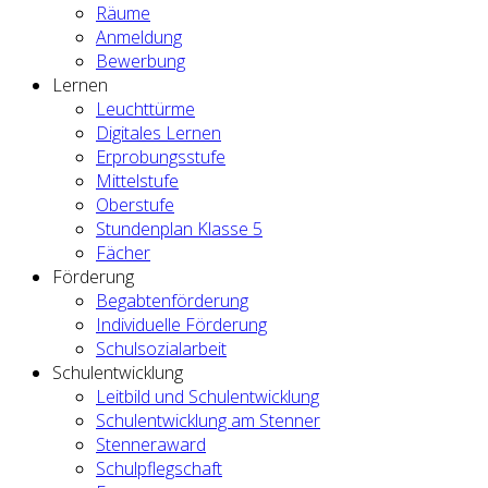
Räume
Anmeldung
Bewerbung
Lernen
Leuchttürme
Digitales Lernen
Erprobungsstufe
Mittelstufe
Oberstufe
Stundenplan Klasse 5
Fächer
Förderung
Begabtenförderung
Individuelle Förderung
Schulsozialarbeit
Schulentwicklung
Leitbild und Schulentwicklung
Schulentwicklung am Stenner
Stenneraward
Schulpflegschaft