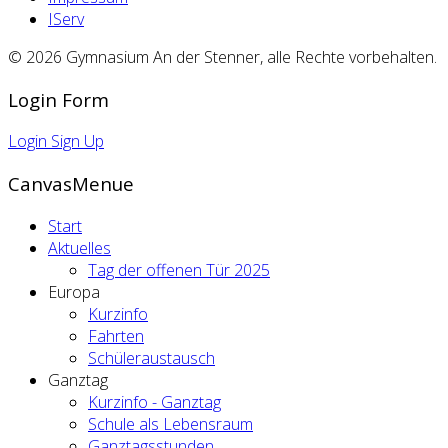
IServ
© 2026 Gymnasium An der Stenner, alle Rechte vorbehalten.
Login Form
Login
Sign Up
CanvasMenue
Start
Aktuelles
Tag der offenen Tür 2025
Europa
Kurzinfo
Fahrten
Schüleraustausch
Ganztag
Kurzinfo - Ganztag
Schule als Lebensraum
Ganztagsstunden