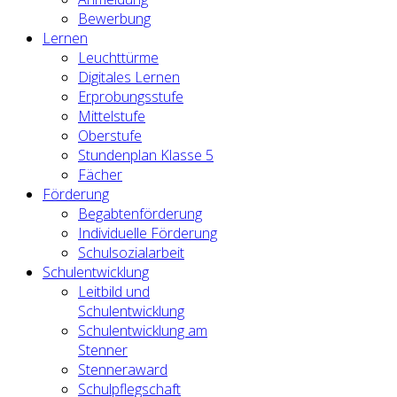
Bewerbung
Lernen
Leuchttürme
Digitales Lernen
Erprobungsstufe
Mittelstufe
Oberstufe
Stundenplan Klasse 5
Fächer
Förderung
Begabtenförderung
Individuelle Förderung
Schulsozialarbeit
Schulentwicklung
Leitbild und
Schulentwicklung
Schulentwicklung am
Stenner
Stenneraward
Schulpflegschaft