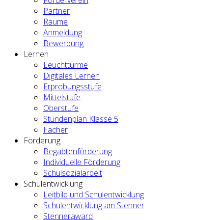
Partner
Räume
Anmeldung
Bewerbung
Lernen
Leuchttürme
Digitales Lernen
Erprobungsstufe
Mittelstufe
Oberstufe
Stundenplan Klasse 5
Fächer
Förderung
Begabtenförderung
Individuelle Förderung
Schulsozialarbeit
Schulentwicklung
Leitbild und Schulentwicklung
Schulentwicklung am Stenner
Stenneraward