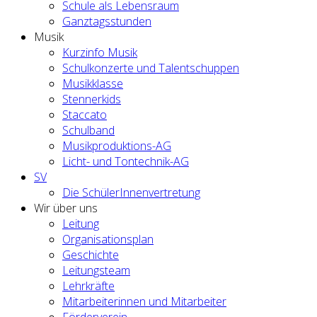
Schule als Lebensraum
Ganztagsstunden
Musik
Kurzinfo Musik
Schulkonzerte und Talentschuppen
Musikklasse
Stennerkids
Staccato
Schulband
Musikproduktions-AG
Licht- und Tontechnik-AG
SV
Die SchülerInnenvertretung
Wir über uns
Leitung
Organisationsplan
Geschichte
Leitungsteam
Lehrkräfte
Mitarbeiterinnen und Mitarbeiter
Förderverein