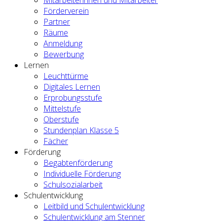
Förderverein
Partner
Räume
Anmeldung
Bewerbung
Lernen
Leuchttürme
Digitales Lernen
Erprobungsstufe
Mittelstufe
Oberstufe
Stundenplan Klasse 5
Fächer
Förderung
Begabtenförderung
Individuelle Förderung
Schulsozialarbeit
Schulentwicklung
Leitbild und Schulentwicklung
Schulentwicklung am Stenner