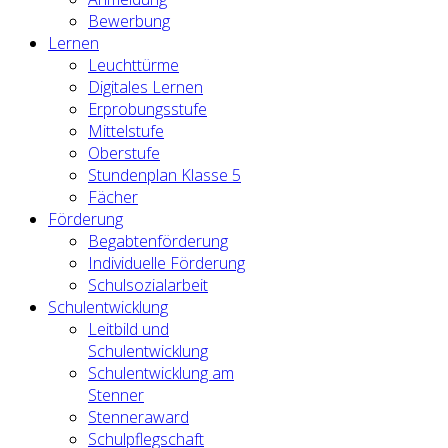
Bewerbung
Lernen
Leuchttürme
Digitales Lernen
Erprobungsstufe
Mittelstufe
Oberstufe
Stundenplan Klasse 5
Fächer
Förderung
Begabtenförderung
Individuelle Förderung
Schulsozialarbeit
Schulentwicklung
Leitbild und
Schulentwicklung
Schulentwicklung am
Stenner
Stenneraward
Schulpflegschaft