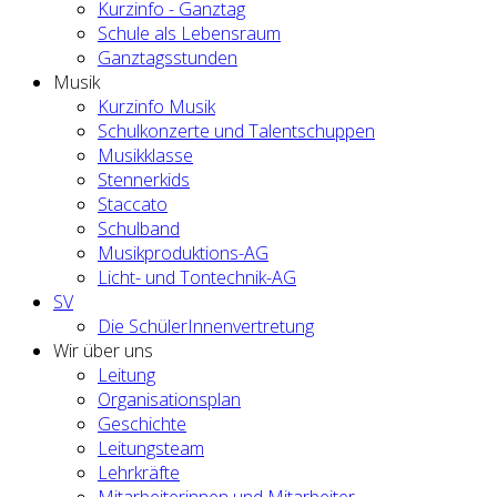
Kurzinfo - Ganztag
Schule als Lebensraum
Ganztagsstunden
Musik
Kurzinfo Musik
Schulkonzerte und Talentschuppen
Musikklasse
Stennerkids
Staccato
Schulband
Musikproduktions-AG
Licht- und Tontechnik-AG
SV
Die SchülerInnenvertretung
Wir über uns
Leitung
Organisationsplan
Geschichte
Leitungsteam
Lehrkräfte
Mitarbeiterinnen und Mitarbeiter