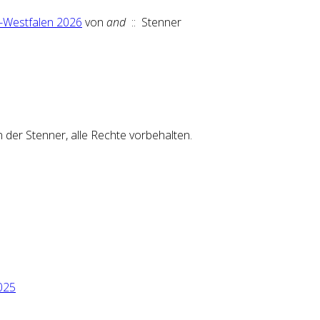
n-Westfalen 2026
von
and
:: Stenner
er Stenner, alle Rechte vorbehalten.
025