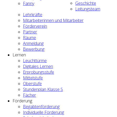
Geschichte
Fanny
Leitungsteam
Lehrkräfte
Mitarbeiterinnen und Mitarbeiter
Förderverein
Partner
Räume
Anmeldung
Bewerbung
Lernen
Leuchttürme
Digitales Lernen
Erprobungsstufe
Mittelstufe
Oberstufe
Stundenplan Klasse 5
Fächer
Förderung
Begabtenförderung
Individuelle Förderung