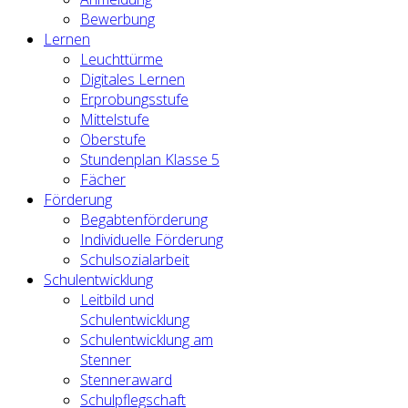
Bewerbung
Lernen
Leuchttürme
Digitales Lernen
Erprobungsstufe
Mittelstufe
Oberstufe
Stundenplan Klasse 5
Fächer
Förderung
Begabtenförderung
Individuelle Förderung
Schulsozialarbeit
Schulentwicklung
Leitbild und
Schulentwicklung
Schulentwicklung am
Stenner
Stenneraward
Schulpflegschaft