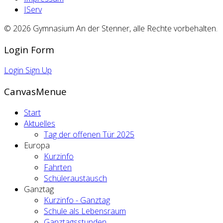
IServ
© 2026 Gymnasium An der Stenner, alle Rechte vorbehalten.
Login Form
Login
Sign Up
CanvasMenue
Start
Aktuelles
Tag der offenen Tür 2025
Europa
Kurzinfo
Fahrten
Schüleraustausch
Ganztag
Kurzinfo - Ganztag
Schule als Lebensraum
Ganztagsstunden