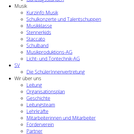
Musik
Kurzinfo Musik
Schulkonzerte und Talentschuppen
Musikklasse
Stennerkids
Staccato
Schulband
Musikproduktions-AG
Licht- und Tontechnik-AG
SV
Die SchülerInnenvertretung
Wir über uns
Leitung
Organisationsplan
Geschichte
Leitungsteam
Lehrkräfte
Mitarbeiterinnen und Mitarbeiter
Förderverein
Partner