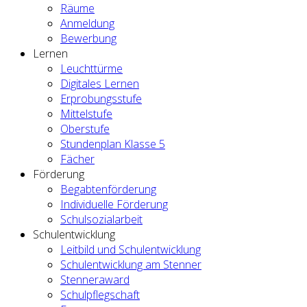
Räume
Anmeldung
Bewerbung
Lernen
Leuchttürme
Digitales Lernen
Erprobungsstufe
Mittelstufe
Oberstufe
Stundenplan Klasse 5
Fächer
Förderung
Begabtenförderung
Individuelle Förderung
Schulsozialarbeit
Schulentwicklung
Leitbild und Schulentwicklung
Schulentwicklung am Stenner
Stenneraward
Schulpflegschaft