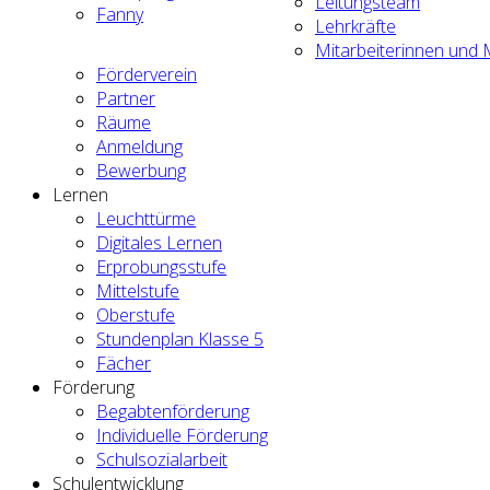
Leitungsteam
Fanny
Lehrkräfte
Mitarbeiterinnen und M
Förderverein
Partner
Räume
Anmeldung
Bewerbung
Lernen
Leuchttürme
Digitales Lernen
Erprobungsstufe
Mittelstufe
Oberstufe
Stundenplan Klasse 5
Fächer
Förderung
Begabtenförderung
Individuelle Förderung
Schulsozialarbeit
Schulentwicklung