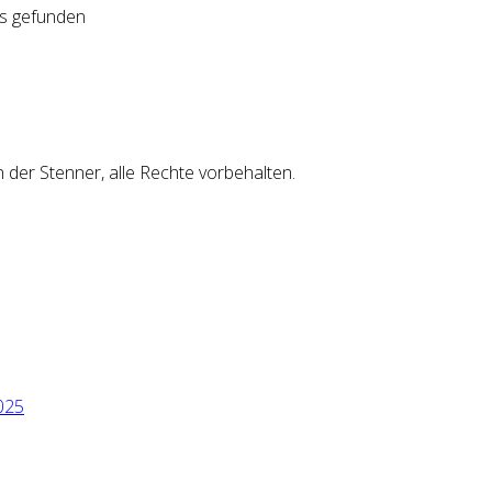
ts gefunden
er Stenner, alle Rechte vorbehalten.
025