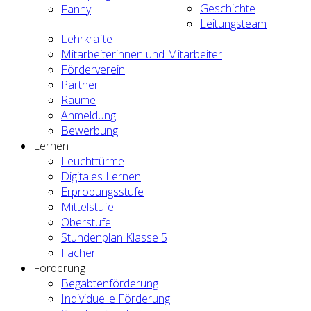
Geschichte
Fanny
Leitungsteam
Lehrkräfte
Mitarbeiterinnen und Mitarbeiter
Förderverein
Partner
Räume
Anmeldung
Bewerbung
Lernen
Leuchttürme
Digitales Lernen
Erprobungsstufe
Mittelstufe
Oberstufe
Stundenplan Klasse 5
Fächer
Förderung
Begabtenförderung
Individuelle Förderung