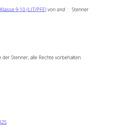
 Klasse 9-10 (LIT/PFE)
von
and
:: Stenner
er Stenner, alle Rechte vorbehalten.
025