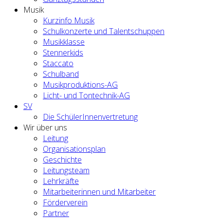
Musik
Kurzinfo Musik
Schulkonzerte und Talentschuppen
Musikklasse
Stennerkids
Staccato
Schulband
Musikproduktions-AG
Licht- und Tontechnik-AG
SV
Die SchülerInnenvertretung
Wir über uns
Leitung
Organisationsplan
Geschichte
Leitungsteam
Lehrkräfte
Mitarbeiterinnen und Mitarbeiter
Förderverein
Partner