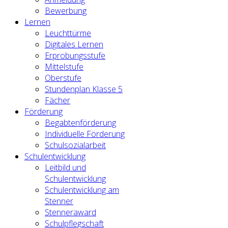
Bewerbung
Lernen
Leuchttürme
Digitales Lernen
Erprobungsstufe
Mittelstufe
Oberstufe
Stundenplan Klasse 5
Fächer
Förderung
Begabtenförderung
Individuelle Förderung
Schulsozialarbeit
Schulentwicklung
Leitbild und
Schulentwicklung
Schulentwicklung am
Stenner
Stenneraward
Schulpflegschaft