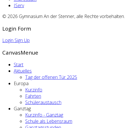
IServ
© 2026 Gymnasium An der Stenner, alle Rechte vorbehalten.
Login Form
Login
Sign Up
CanvasMenue
Start
Aktuelles
Tag der offenen Tür 2025
Europa
Kurzinfo
Fahrten
Schüleraustausch
Ganztag
Kurzinfo - Ganztag
Schule als Lebensraum
Ganztagsstunden