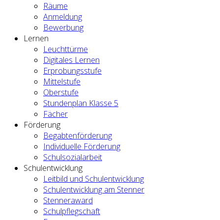
Räume
Anmeldung
Bewerbung
Lernen
Leuchttürme
Digitales Lernen
Erprobungsstufe
Mittelstufe
Oberstufe
Stundenplan Klasse 5
Fächer
Förderung
Begabtenförderung
Individuelle Förderung
Schulsozialarbeit
Schulentwicklung
Leitbild und Schulentwicklung
Schulentwicklung am Stenner
Stenneraward
Schulpflegschaft