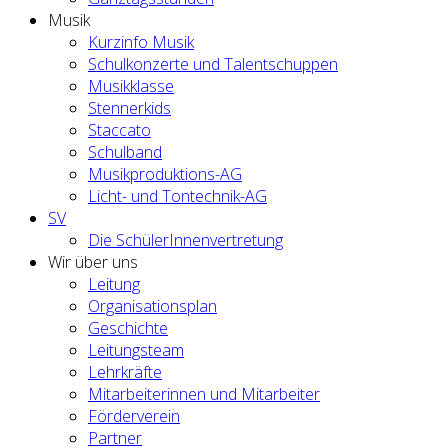
Musik
Kurzinfo Musik
Schulkonzerte und Talentschuppen
Musikklasse
Stennerkids
Staccato
Schulband
Musikproduktions-AG
Licht- und Tontechnik-AG
SV
Die SchülerInnenvertretung
Wir über uns
Leitung
Organisationsplan
Geschichte
Leitungsteam
Lehrkräfte
Mitarbeiterinnen und Mitarbeiter
Förderverein
Partner