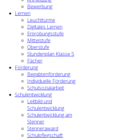
Bewerbung
Lernen
Leuchttürme
Digitales Lernen
Erprobungsstufe
Mittelstufe
Oberstufe
Stundenplan Klasse 5
Fächer
Förderung
Begabtenförderung
Individuelle Förderung
Schulsozialarbeit
Schulentwicklung
Leitbild und
Schulentwicklung
Schulentwicklung am
Stenner
Stenneraward
Schulpflegschaft