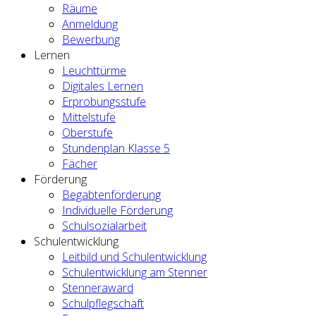
Räume
Anmeldung
Bewerbung
Lernen
Leuchttürme
Digitales Lernen
Erprobungsstufe
Mittelstufe
Oberstufe
Stundenplan Klasse 5
Fächer
Förderung
Begabtenförderung
Individuelle Förderung
Schulsozialarbeit
Schulentwicklung
Leitbild und Schulentwicklung
Schulentwicklung am Stenner
Stenneraward
Schulpflegschaft