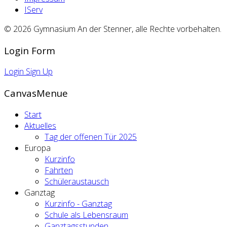
IServ
© 2026 Gymnasium An der Stenner, alle Rechte vorbehalten.
Login Form
Login
Sign Up
CanvasMenue
Start
Aktuelles
Tag der offenen Tür 2025
Europa
Kurzinfo
Fahrten
Schüleraustausch
Ganztag
Kurzinfo - Ganztag
Schule als Lebensraum
Ganztagsstunden