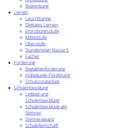
Bewerbung
Lernen
Leuchttürme
Digitales Lernen
Erprobungsstufe
Mittelstufe
Oberstufe
Stundenplan Klasse 5
Fächer
Förderung
Begabtenförderung
Individuelle Förderung
Schulsozialarbeit
Schulentwicklung
Leitbild und
Schulentwicklung
Schulentwicklung am
Stenner
Stenneraward
Schulpflegschaft