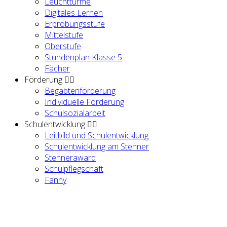
Leuchttürme
Digitales Lernen
Erprobungsstufe
Mittelstufe
Oberstufe
Stundenplan Klasse 5
Fächer
Förderung
Begabtenförderung
Individuelle Förderung
Schulsozialarbeit
Schulentwicklung
Leitbild und Schulentwicklung
Schulentwicklung am Stenner
Stenneraward
Schulpflegschaft
Fanny