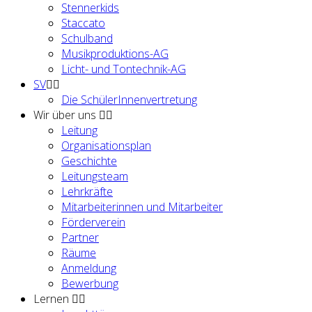
Stennerkids
Staccato
Schulband
Musikproduktions-AG
Licht- und Tontechnik-AG
SV
Die SchülerInnenvertretung
Wir über uns
Leitung
Organisationsplan
Geschichte
Leitungsteam
Lehrkräfte
Mitarbeiterinnen und Mitarbeiter
Förderverein
Partner
Räume
Anmeldung
Bewerbung
Lernen