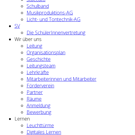
Schulband
Musikproduktions-AG
Licht- und Tontechnik-AG
SV
Die SchülerInnenvertretung
Wir über uns
Leitung
Organisationsplan
Geschichte
Leitungsteam
Lehrkräfte
Mitarbeiterinnen und Mitarbeiter
Förderverein
Partner
Räume
Anmeldung
Bewerbung
Lernen
Leuchttürme
Digitales Lernen