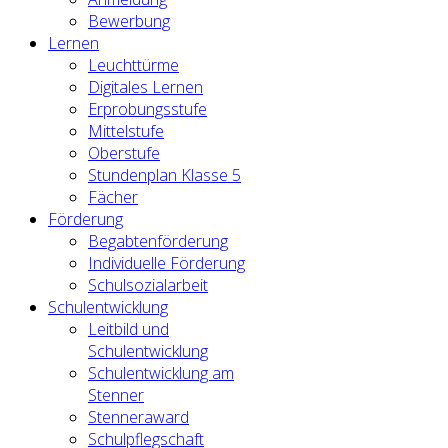
Bewerbung
Lernen
Leuchttürme
Digitales Lernen
Erprobungsstufe
Mittelstufe
Oberstufe
Stundenplan Klasse 5
Fächer
Förderung
Begabtenförderung
Individuelle Förderung
Schulsozialarbeit
Schulentwicklung
Leitbild und
Schulentwicklung
Schulentwicklung am
Stenner
Stenneraward
Schulpflegschaft