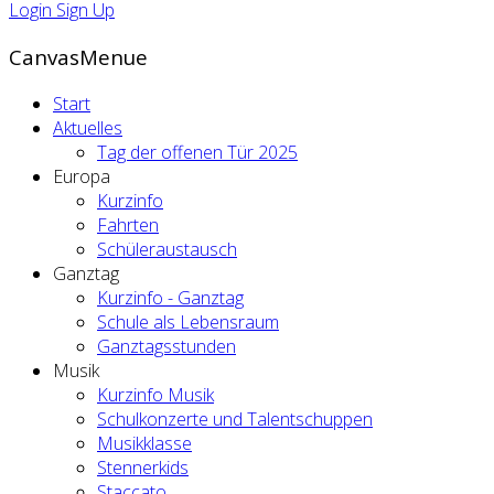
Login
Sign Up
CanvasMenue
Start
Aktuelles
Tag der offenen Tür 2025
Europa
Kurzinfo
Fahrten
Schüleraustausch
Ganztag
Kurzinfo - Ganztag
Schule als Lebensraum
Ganztagsstunden
Musik
Kurzinfo Musik
Schulkonzerte und Talentschuppen
Musikklasse
Stennerkids
Staccato