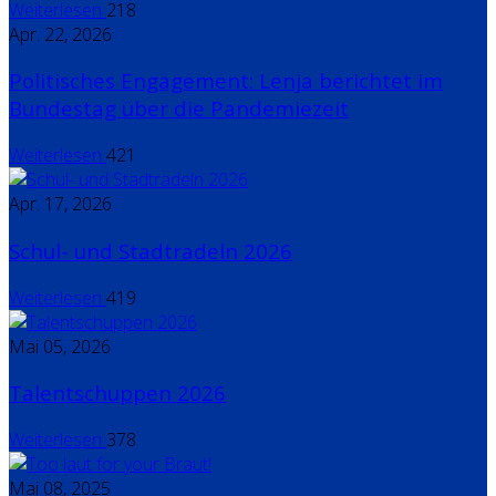
Weiterlesen
218
Apr. 22, 2026
Politisches Engagement: Lenja berichtet im
Bundestag über die Pandemiezeit
Weiterlesen
421
Apr. 17, 2026
Schul- und Stadtradeln 2026
Weiterlesen
419
Mai 05, 2026
Talentschuppen 2026
Weiterlesen
378
Mai 08, 2025