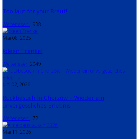
Too laut for your Braut!
Weiterlesen
1908
Mai 08, 2025
Joleen Trenkel
Weiterlesen
2049
Juni 02, 2026
Rückbesuch in Chorzów – Wieder ein
unvergessliches Erlebnis
Weiterlesen
172
Mai 11, 2026