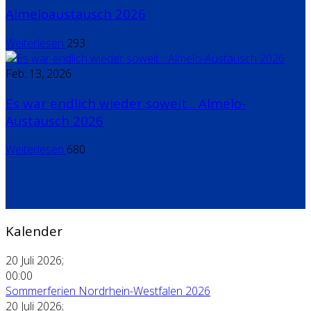
Almeloaustausch 2026
Weiterlesen
293
Feb. 13, 2026
Es war endlich wieder soweit... Almelo-
Austausch 2026
Weiterlesen
680
Kalender
20 Juli 2026
;
00:00
Sommerferien Nordrhein-Westfalen 2026
20 Juli 2026
;