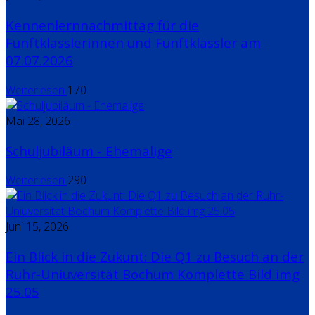
Kennenlernnachmittag für die
Fünftklasslerinnen und Fünftklässler am
07.07.2026
Weiterlesen
170
Mai 28, 2026
Schuljubiläum - Ehemalige
Weiterlesen
290
Juni 15, 2026
Ein Blick in die Zukunt: Die Q1 zu Besuch an der
Ruhr-Uniuversität Bochum Komplette Bild img
25.05