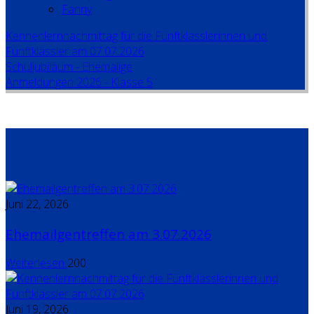
Fanny
Kennenlernnachmittag für die Fünftklasslerinnen und
Fünftklässler am 07.07.2026
Schuljubiläum - Ehemalige
Anmeldungen 2026 - Klasse 5
Juni 22, 2026
Ehemailgentreffen am 3.07.2026
Weiterlesen
200
Juni 19, 2026