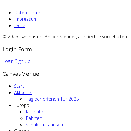
Datenschutz
Impressum
IServ
© 2026 Gymnasium An der Stenner, alle Rechte vorbehalten.
Login Form
Login
Sign Up
CanvasMenue
Start
Aktuelles
Tag der offenen Tür 2025
Europa
Kurzinfo
Fahrten
Schüleraustausch
Ganztag