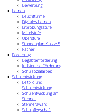
Bewerbung
Lernen
Leuchttürme
Digitales Lernen
Erprobungsstufe
Mittelstufe
Oberstufe
Stundenplan Klasse 5
Fächer
Förderung
Begabtenförderung
Individuelle Förderung
Schulsozialarbeit
Schulentwicklung
Leitbild und
Schulentwicklung
Schulentwicklung am
Stenner
Stenneraward
Schulpflegschaft