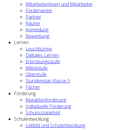
Mitarbeiterinnen und Mitarbeiter
Förderverein
Partner
Räume
Anmeldung
Bewerbung
Lernen
Leuchttürme
Digitales Lernen
Erprobungsstufe
Mittelstufe
Oberstufe
Stundenplan Klasse 5
Fächer
Förderung
Begabtenförderung
Individuelle Förderung
Schulsozialarbeit
Schulentwicklung
Leitbild und Schulentwicklung