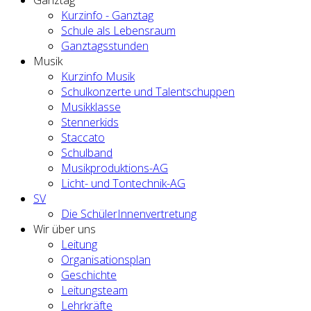
Kurzinfo - Ganztag
Schule als Lebensraum
Ganztagsstunden
Musik
Kurzinfo Musik
Schulkonzerte und Talentschuppen
Musikklasse
Stennerkids
Staccato
Schulband
Musikproduktions-AG
Licht- und Tontechnik-AG
SV
Die SchülerInnenvertretung
Wir über uns
Leitung
Organisationsplan
Geschichte
Leitungsteam
Lehrkräfte