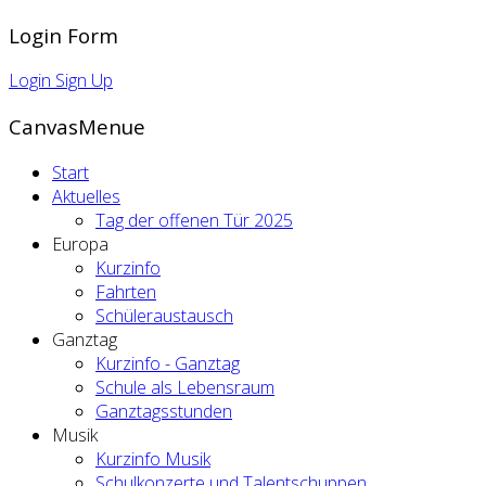
Login Form
Login
Sign Up
CanvasMenue
Start
Aktuelles
Tag der offenen Tür 2025
Europa
Kurzinfo
Fahrten
Schüleraustausch
Ganztag
Kurzinfo - Ganztag
Schule als Lebensraum
Ganztagsstunden
Musik
Kurzinfo Musik
Schulkonzerte und Talentschuppen