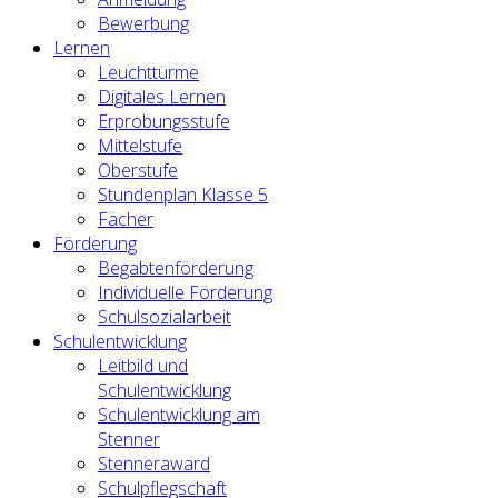
Bewerbung
Lernen
Leuchttürme
Digitales Lernen
Erprobungsstufe
Mittelstufe
Oberstufe
Stundenplan Klasse 5
Fächer
Förderung
Begabtenförderung
Individuelle Förderung
Schulsozialarbeit
Schulentwicklung
Leitbild und
Schulentwicklung
Schulentwicklung am
Stenner
Stenneraward
Schulpflegschaft