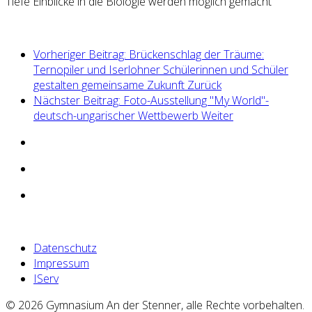
Tiefe Einblicke in die Biologie werden möglich gemacht
Vorheriger Beitrag: Brückenschlag der Träume:
Ternopiler und Iserlohner Schülerinnen und Schüler
gestalten gemeinsame Zukunft
Zurück
Nächster Beitrag: Foto-Ausstellung "My World"-
deutsch-ungarischer Wettbewerb
Weiter
Datenschutz
Impressum
IServ
© 2026 Gymnasium An der Stenner, alle Rechte vorbehalten.