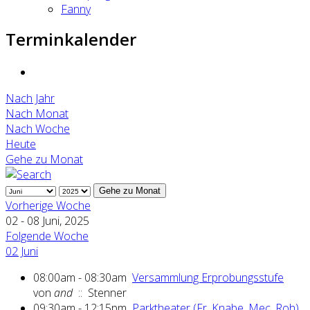
Fanny
Terminkalender
Nach Jahr
Nach Monat
Nach Woche
Heute
Gehe zu Monat
Gehe zu Monat
Vorherige Woche
02 - 08 Juni, 2025
Folgende Woche
02 Juni
08:00am - 08:30am
Versammlung Erprobungsstufe
von
and
:: Stenner
09:30am - 12:15pm
Parktheater (Fr. Knabe, Mec, Roh)