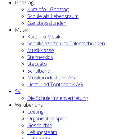
Ganztag
Kurzinfo - Ganztag
Schule als Lebensraum
Ganztagsstunden
Musik
Kurzinfo Musik
Schulkonzerte und Talentschuppen
Musikklasse
Stennerkids
Staccato
Schulband
Musikproduktions-AG
Licht- und Tontechnik-AG
SV
Die SchülerInnenvertretung
Wir über uns
Leitung
Organisationsplan
Geschichte
Leitungsteam
Lehrkräfte