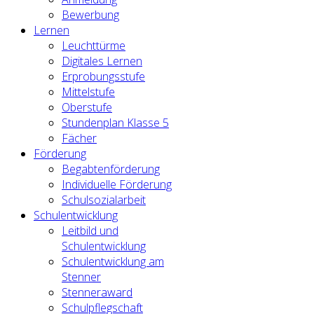
Bewerbung
Lernen
Leuchttürme
Digitales Lernen
Erprobungsstufe
Mittelstufe
Oberstufe
Stundenplan Klasse 5
Fächer
Förderung
Begabtenförderung
Individuelle Förderung
Schulsozialarbeit
Schulentwicklung
Leitbild und
Schulentwicklung
Schulentwicklung am
Stenner
Stenneraward
Schulpflegschaft