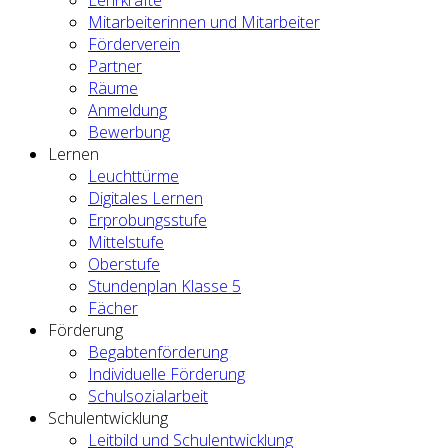
Mitarbeiterinnen und Mitarbeiter
Förderverein
Partner
Räume
Anmeldung
Bewerbung
Lernen
Leuchttürme
Digitales Lernen
Erprobungsstufe
Mittelstufe
Oberstufe
Stundenplan Klasse 5
Fächer
Förderung
Begabtenförderung
Individuelle Förderung
Schulsozialarbeit
Schulentwicklung
Leitbild und Schulentwicklung