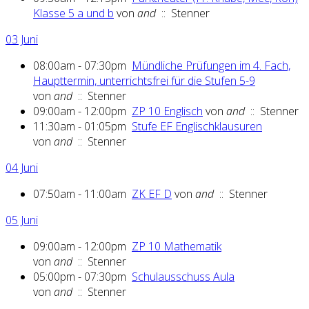
Klasse 5 a und b
von
and
:: Stenner
03 Juni
08:00am - 07:30pm
Mündliche Prüfungen im 4. Fach,
Haupttermin, unterrichtsfrei für die Stufen 5-9
von
and
:: Stenner
09:00am - 12:00pm
ZP 10 Englisch
von
and
:: Stenner
11:30am - 01:05pm
Stufe EF Englischklausuren
von
and
:: Stenner
04 Juni
07:50am - 11:00am
ZK EF D
von
and
:: Stenner
05 Juni
09:00am - 12:00pm
ZP 10 Mathematik
von
and
:: Stenner
05:00pm - 07:30pm
Schulausschuss Aula
von
and
:: Stenner