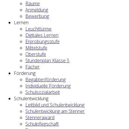
Räume
Anmeldung
Bewerbung
Lernen
Leuchttürme
Digitales Lernen
Erprobungsstufe
Mittelstufe
Oberstufe
Stundenplan Klasse 5
Fächer
Förderung
Begabtenförderung
Individuelle Förderung
Schulsozialarbeit
Schulentwicklung
Leitbild und Schulentwicklung
Schulentwicklung am Stenner
Stenneraward
Schulpflegschaft