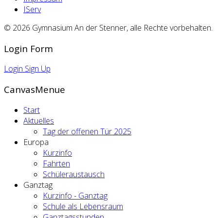
IServ
© 2026 Gymnasium An der Stenner, alle Rechte vorbehalten.
Login Form
Login
Sign Up
CanvasMenue
Start
Aktuelles
Tag der offenen Tür 2025
Europa
Kurzinfo
Fahrten
Schüleraustausch
Ganztag
Kurzinfo - Ganztag
Schule als Lebensraum
Ganztagsstunden