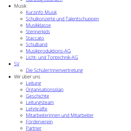
Musik
Kurzinfo Musik
Schulkonzerte und Talentschuppen
Musikklasse
Stennerkids
Staccato
Schulband
Musikproduktions-AG
Licht- und Tontechnik-AG
SV
Die SchülerInnenvertretung
Wir über uns
Leitung
Organisationsplan
Geschichte
Leitungsteam
Lehrkräfte
Mitarbeiterinnen und Mitarbeiter
Förderverein
Partner