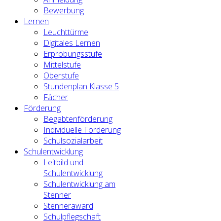
Bewerbung
Lernen
Leuchttürme
Digitales Lernen
Erprobungsstufe
Mittelstufe
Oberstufe
Stundenplan Klasse 5
Fächer
Förderung
Begabtenförderung
Individuelle Förderung
Schulsozialarbeit
Schulentwicklung
Leitbild und
Schulentwicklung
Schulentwicklung am
Stenner
Stenneraward
Schulpflegschaft