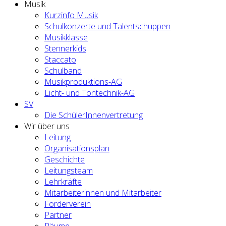
Musik
Kurzinfo Musik
Schulkonzerte und Talentschuppen
Musikklasse
Stennerkids
Staccato
Schulband
Musikproduktions-AG
Licht- und Tontechnik-AG
SV
Die SchülerInnenvertretung
Wir über uns
Leitung
Organisationsplan
Geschichte
Leitungsteam
Lehrkräfte
Mitarbeiterinnen und Mitarbeiter
Förderverein
Partner
Räume