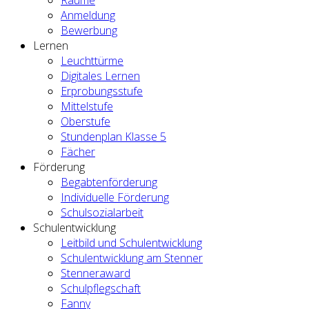
Anmeldung
Bewerbung
Lernen
Leuchttürme
Digitales Lernen
Erprobungsstufe
Mittelstufe
Oberstufe
Stundenplan Klasse 5
Fächer
Förderung
Begabtenförderung
Individuelle Förderung
Schulsozialarbeit
Schulentwicklung
Leitbild und Schulentwicklung
Schulentwicklung am Stenner
Stenneraward
Schulpflegschaft
Fanny