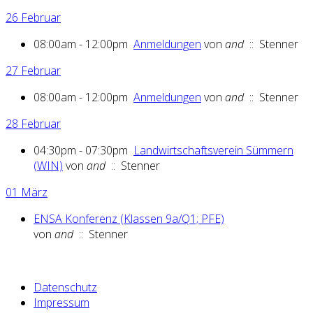
26 Februar
08:00am - 12:00pm
Anmeldungen
von
and
:: Stenner
27 Februar
08:00am - 12:00pm
Anmeldungen
von
and
:: Stenner
28 Februar
04:30pm - 07:30pm
Landwirtschaftsverein Sümmern
(WIN)
von
and
:: Stenner
01 März
ENSA Konferenz (Klassen 9a/Q1; PFE)
von
and
:: Stenner
Datenschutz
Impressum