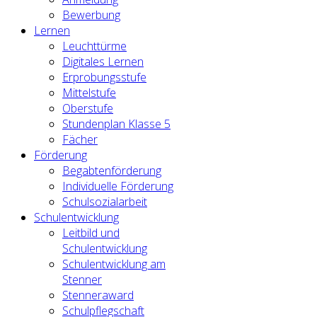
Bewerbung
Lernen
Leuchttürme
Digitales Lernen
Erprobungsstufe
Mittelstufe
Oberstufe
Stundenplan Klasse 5
Fächer
Förderung
Begabtenförderung
Individuelle Förderung
Schulsozialarbeit
Schulentwicklung
Leitbild und
Schulentwicklung
Schulentwicklung am
Stenner
Stenneraward
Schulpflegschaft