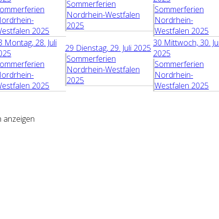
Sommerferien
ommerferien
Sommerferien
Nordrhein-Westfalen
ordrhein-
Nordrhein-
2025
estfalen 2025
Westfalen 2025
8
Montag, 28. Juli
30
Mittwoch, 30. Jul
29
Dienstag, 29. Juli 2025
025
2025
Sommerferien
ommerferien
Sommerferien
Nordrhein-Westfalen
ordrhein-
Nordrhein-
2025
estfalen 2025
Westfalen 2025
n anzeigen