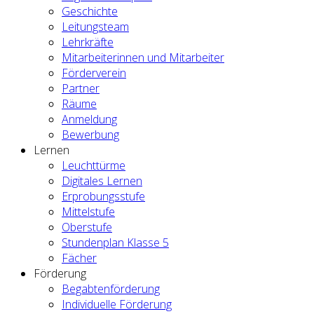
Geschichte
Leitungsteam
Lehrkräfte
Mitarbeiterinnen und Mitarbeiter
Förderverein
Partner
Räume
Anmeldung
Bewerbung
Lernen
Leuchttürme
Digitales Lernen
Erprobungsstufe
Mittelstufe
Oberstufe
Stundenplan Klasse 5
Fächer
Förderung
Begabtenförderung
Individuelle Förderung