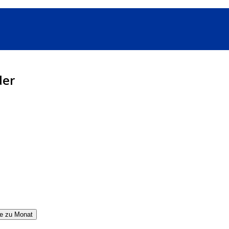
der
e zu Monat