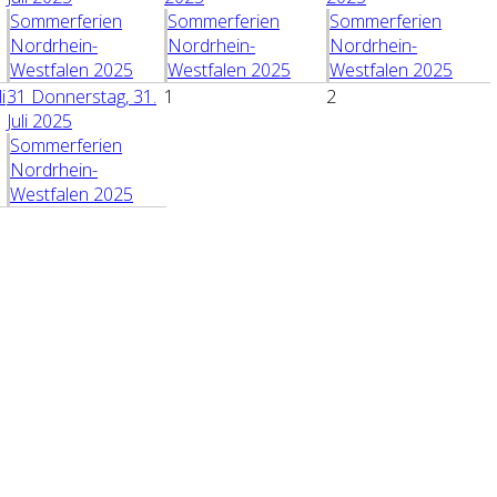
Sommerferien
Sommerferien
Sommerferien
Nordrhein-
Nordrhein-
Nordrhein-
Westfalen 2025
Westfalen 2025
Westfalen 2025
i
31
Donnerstag, 31.
1
2
Juli 2025
Sommerferien
Nordrhein-
Westfalen 2025