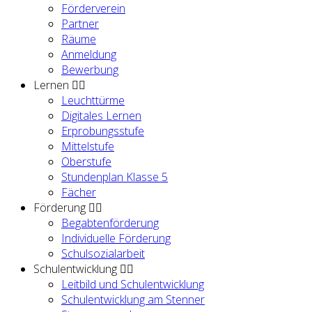
Förderverein
Partner
Räume
Anmeldung
Bewerbung
Lernen
Leuchttürme
Digitales Lernen
Erprobungsstufe
Mittelstufe
Oberstufe
Stundenplan Klasse 5
Fächer
Förderung
Begabtenförderung
Individuelle Förderung
Schulsozialarbeit
Schulentwicklung
Leitbild und Schulentwicklung
Schulentwicklung am Stenner