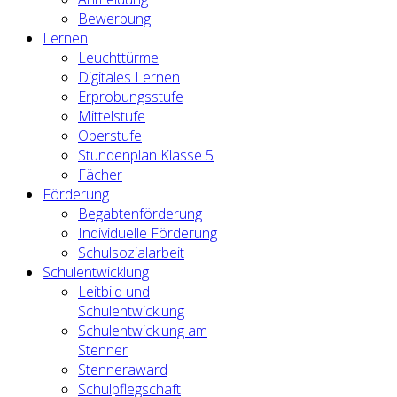
Bewerbung
Lernen
Leuchttürme
Digitales Lernen
Erprobungsstufe
Mittelstufe
Oberstufe
Stundenplan Klasse 5
Fächer
Förderung
Begabtenförderung
Individuelle Förderung
Schulsozialarbeit
Schulentwicklung
Leitbild und
Schulentwicklung
Schulentwicklung am
Stenner
Stenneraward
Schulpflegschaft