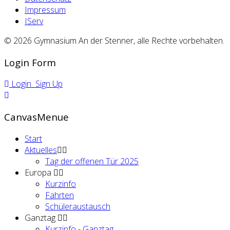
Impressum
IServ
© 2026 Gymnasium An der Stenner, alle Rechte vorbehalten.
Login Form
Login
Sign Up
CanvasMenue
Start
Aktuelles
Tag der offenen Tür 2025
Europa
Kurzinfo
Fahrten
Schüleraustausch
Ganztag
Kurzinfo - Ganztag