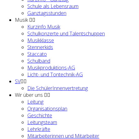
Schule als Lebensraum
Ganztagsstunden
Musik
Kurzinfo Musik
Schulkonzerte und Talentschuppen
Musikklasse
Stennerkids
Staccato
Schulband
Musikproduktions-AG
Licht- und Tontechnik-AG
SV
Die SchülerInnenvertretung
Wir über uns
Leitung
Organisationsplan
Geschichte
Leitungsteam
Lehrkräfte
Mitarbeiterinnen und Mitarbeiter