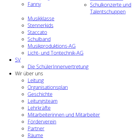
Fanny
Schulkonzerte und
Talentschuppen
Musikklasse
Stennerkids
Staccato
Schulband
Musikproduktions-AG
Licht- und Tontechnik-AG
SV
Die SchülerInnenvertretung
Wir über uns
Leitung
Organisationsplan
Geschichte
Leitungsteam
Lehrkräfte
Mitarbeiterinnen und Mitarbeiter
Förderverein
Partner
Räume