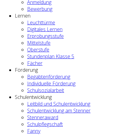
Anmeldung
Bewerbung
Lernen
Leuchttürme
Digitales Lernen
Erprobungsstufe
Mittelstufe
Oberstufe
Stundenplan Klasse 5
Fächer
Förderung
Begabtenförderung
Individuelle Förderung
Schulsozialarbeit
Schulentwicklung
Leitbild und Schulentwicklung
Schulentwicklung am Stenner
Stenneraward
Schulpflegschaft
Fanny