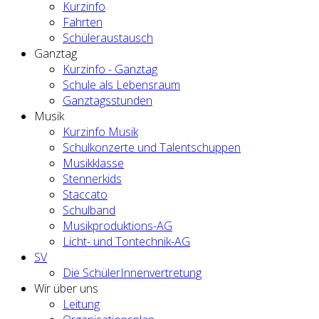
Kurzinfo
Fahrten
Schüleraustausch
Ganztag
Kurzinfo - Ganztag
Schule als Lebensraum
Ganztagsstunden
Musik
Kurzinfo Musik
Schulkonzerte und Talentschuppen
Musikklasse
Stennerkids
Staccato
Schulband
Musikproduktions-AG
Licht- und Tontechnik-AG
SV
Die SchülerInnenvertretung
Wir über uns
Leitung