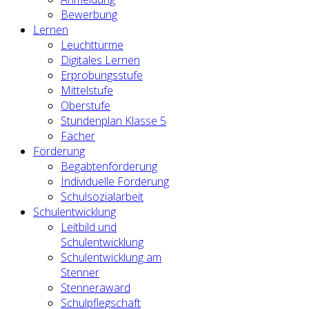
Bewerbung
Lernen
Leuchttürme
Digitales Lernen
Erprobungsstufe
Mittelstufe
Oberstufe
Stundenplan Klasse 5
Fächer
Förderung
Begabtenförderung
Individuelle Förderung
Schulsozialarbeit
Schulentwicklung
Leitbild und
Schulentwicklung
Schulentwicklung am
Stenner
Stenneraward
Schulpflegschaft