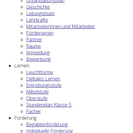
Organisationsplan
Geschichte
Leitungsteam
Lehrkräfte
Mitarbeiterinnen und Mitarbeiter
Förderverein
Partner
Räume
Anmeldung
Bewerbung
Lernen
Leuchttürme
Digitales Lernen
Erprobungsstufe
Mittelstufe
Oberstufe
Stundenplan Klasse 5
Fächer
Förderung
Begabtenförderung
Individuelle Förderung