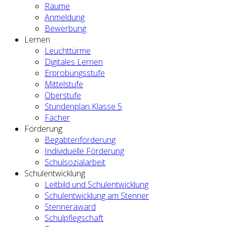
Räume
Anmeldung
Bewerbung
Lernen
Leuchttürme
Digitales Lernen
Erprobungsstufe
Mittelstufe
Oberstufe
Stundenplan Klasse 5
Fächer
Förderung
Begabtenförderung
Individuelle Förderung
Schulsozialarbeit
Schulentwicklung
Leitbild und Schulentwicklung
Schulentwicklung am Stenner
Stenneraward
Schulpflegschaft