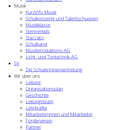
Musik
Kurzinfo Musik
Schulkonzerte und Talentschuppen
Musikklasse
Stennerkids
Staccato
Schulband
Musikproduktions-AG
Licht- und Tontechnik-AG
SV
Die SchülerInnenvertretung
Wir über uns
Leitung
Organisationsplan
Geschichte
Leitungsteam
Lehrkräfte
Mitarbeiterinnen und Mitarbeiter
Förderverein
Partner