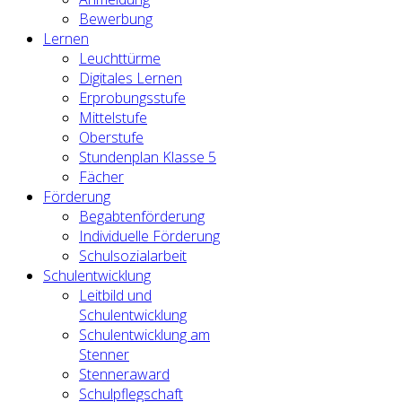
Bewerbung
Lernen
Leuchttürme
Digitales Lernen
Erprobungsstufe
Mittelstufe
Oberstufe
Stundenplan Klasse 5
Fächer
Förderung
Begabtenförderung
Individuelle Förderung
Schulsozialarbeit
Schulentwicklung
Leitbild und
Schulentwicklung
Schulentwicklung am
Stenner
Stenneraward
Schulpflegschaft