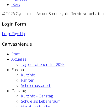
IServ
© 2026 Gymnasium An der Stenner, alle Rechte vorbehalten.
Login Form
Login
Sign Up
CanvasMenue
Start
Aktuelles
Tag der offenen Tür 2025
Europa
Kurzinfo
Fahrten
Schüleraustausch
Ganztag
Kurzinfo - Ganztag
Schule als Lebensraum
Ganztagsstunden