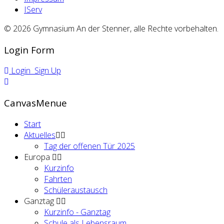
IServ
© 2026 Gymnasium An der Stenner, alle Rechte vorbehalten.
Login Form
Login
Sign Up
CanvasMenue
Start
Aktuelles
Tag der offenen Tür 2025
Europa
Kurzinfo
Fahrten
Schüleraustausch
Ganztag
Kurzinfo - Ganztag
Schule als Lebensraum