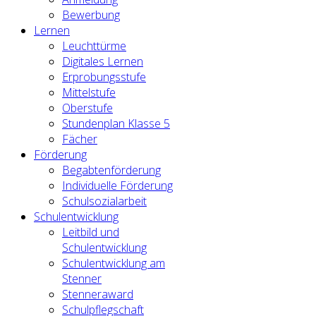
Bewerbung
Lernen
Leuchttürme
Digitales Lernen
Erprobungsstufe
Mittelstufe
Oberstufe
Stundenplan Klasse 5
Fächer
Förderung
Begabtenförderung
Individuelle Förderung
Schulsozialarbeit
Schulentwicklung
Leitbild und
Schulentwicklung
Schulentwicklung am
Stenner
Stenneraward
Schulpflegschaft