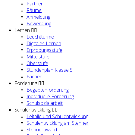
Partner
Räume
Anmeldung
Bewerbung
Lernen
Leuchttürme
Digitales Lernen
Erprobungsstufe
Mittelstufe
Oberstufe
Stundenplan Klasse 5
Fächer
Förderung
Begabtenförderung
Individuelle Förderung
Schulsozialarbeit
Schulentwicklung
Leitbild und Schulentwicklung
Schulentwicklung am Stenner
Stenneraward