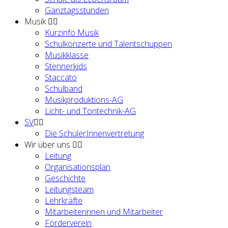
Ganztagsstunden
Musik
Kurzinfo Musik
Schulkonzerte und Talentschuppen
Musikklasse
Stennerkids
Staccato
Schulband
Musikproduktions-AG
Licht- und Tontechnik-AG
SV
Die SchülerInnenvertretung
Wir über uns
Leitung
Organisationsplan
Geschichte
Leitungsteam
Lehrkräfte
Mitarbeiterinnen und Mitarbeiter
Förderverein