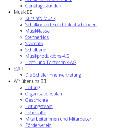
Ganztagsstunden
Musik
Kurzinfo Musik
Schulkonzerte und Talentschuppen
Musikklasse
Stennerkids
Staccato
Schulband
Musikproduktions-AG
Licht- und Tontechnik-AG
SV
Die SchülerInnenvertretung
Wir über uns
Leitung
Organisationsplan
Geschichte
Leitungsteam
Lehrkräfte
Mitarbeiterinnen und Mitarbeiter
Förderverein