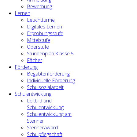
Bewerbung
Lernen
Leuchttürme
Digitales Lernen
Erprobungsstufe
Mittelstufe
Oberstufe
Stundenplan Klasse 5
Fächer
Förderung
Begabtenförderung
Individuelle Förderung
Schulsozialarbeit
Schulentwicklung
Leitbild und
Schulentwicklung
Schulentwicklung am
Stenner
Stenneraward
Schulpflegschaft