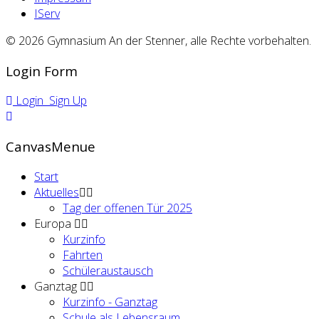
IServ
© 2026 Gymnasium An der Stenner, alle Rechte vorbehalten.
Login Form
Login
Sign Up
CanvasMenue
Start
Aktuelles
Tag der offenen Tür 2025
Europa
Kurzinfo
Fahrten
Schüleraustausch
Ganztag
Kurzinfo - Ganztag
Schule als Lebensraum