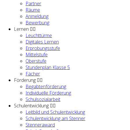
Partner
Räume
Anmeldung
Bewerbung
Lernen
Leuchttürme
Digitales Lernen
Erprobungsstufe
Mittelstufe
Oberstufe
Stundenplan Klasse 5
Fächer
Förderung
Begabtenförderung
Individuelle Förderung
Schulsozialarbeit
Schulentwicklung
Leitbild und Schulentwicklung
Schulentwicklung am Stenner
Stenneraward