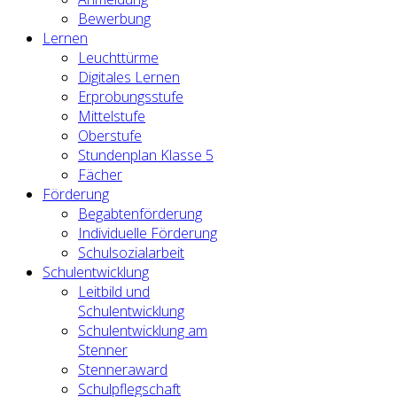
Bewerbung
Lernen
Leuchttürme
Digitales Lernen
Erprobungsstufe
Mittelstufe
Oberstufe
Stundenplan Klasse 5
Fächer
Förderung
Begabtenförderung
Individuelle Förderung
Schulsozialarbeit
Schulentwicklung
Leitbild und
Schulentwicklung
Schulentwicklung am
Stenner
Stenneraward
Schulpflegschaft