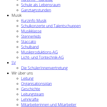
Schule als Lebensraum
Ganztagsstunden
Musik
Kurzinfo Musik
Schulkonzerte und Talentschuppen
Musikklasse
Stennerkids
Staccato
Schulband
Musikproduktions-AG
Licht- und Tontechnik-AG
SV
Die SchülerInnenvertretung
Wir über uns
Leitung
Organisationsplan
Geschichte
Leitungsteam
Lehrkräfte
Mitarbeiterinnen und Mitarbeiter