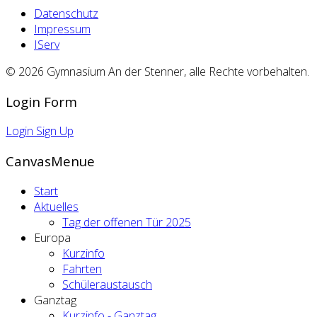
Datenschutz
Impressum
IServ
© 2026 Gymnasium An der Stenner, alle Rechte vorbehalten.
Login Form
Login
Sign Up
CanvasMenue
Start
Aktuelles
Tag der offenen Tür 2025
Europa
Kurzinfo
Fahrten
Schüleraustausch
Ganztag
Kurzinfo - Ganztag