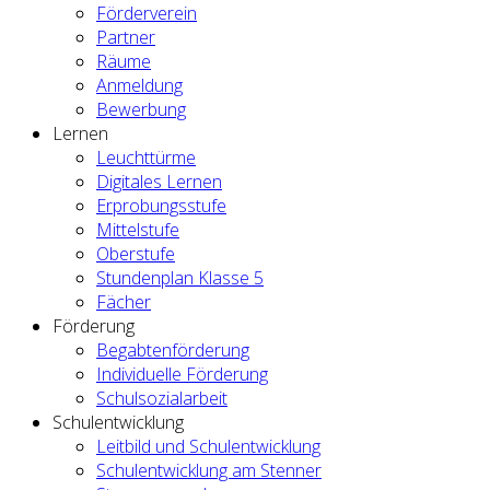
Förderverein
Partner
Räume
Anmeldung
Bewerbung
Lernen
Leuchttürme
Digitales Lernen
Erprobungsstufe
Mittelstufe
Oberstufe
Stundenplan Klasse 5
Fächer
Förderung
Begabtenförderung
Individuelle Förderung
Schulsozialarbeit
Schulentwicklung
Leitbild und Schulentwicklung
Schulentwicklung am Stenner