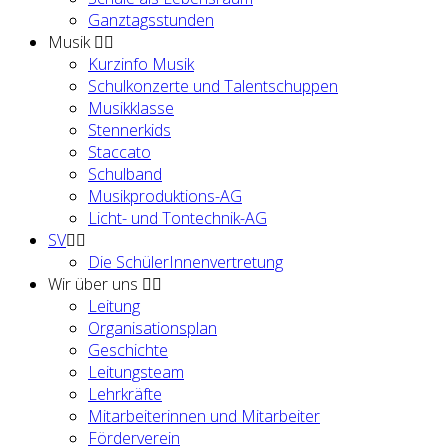
Ganztagsstunden
Musik
Kurzinfo Musik
Schulkonzerte und Talentschuppen
Musikklasse
Stennerkids
Staccato
Schulband
Musikproduktions-AG
Licht- und Tontechnik-AG
SV
Die SchülerInnenvertretung
Wir über uns
Leitung
Organisationsplan
Geschichte
Leitungsteam
Lehrkräfte
Mitarbeiterinnen und Mitarbeiter
Förderverein