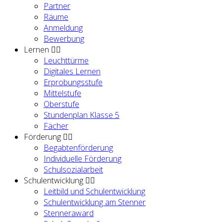
Partner
Räume
Anmeldung
Bewerbung
Lernen
Leuchttürme
Digitales Lernen
Erprobungsstufe
Mittelstufe
Oberstufe
Stundenplan Klasse 5
Fächer
Förderung
Begabtenförderung
Individuelle Förderung
Schulsozialarbeit
Schulentwicklung
Leitbild und Schulentwicklung
Schulentwicklung am Stenner
Stenneraward