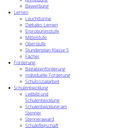
Bewerbung
Lernen
Leuchttürme
Digitales Lernen
Erprobungsstufe
Mittelstufe
Oberstufe
Stundenplan Klasse 5
Fächer
Förderung
Begabtenförderung
Individuelle Förderung
Schulsozialarbeit
Schulentwicklung
Leitbild und
Schulentwicklung
Schulentwicklung am
Stenner
Stenneraward
Schulpflegschaft