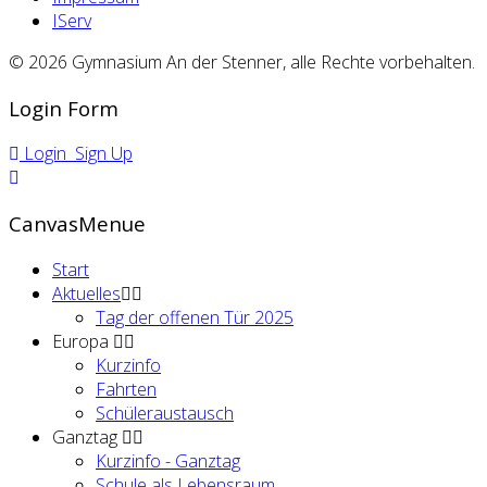
IServ
© 2026 Gymnasium An der Stenner, alle Rechte vorbehalten.
Login Form
Login
Sign Up
CanvasMenue
Start
Aktuelles
Tag der offenen Tür 2025
Europa
Kurzinfo
Fahrten
Schüleraustausch
Ganztag
Kurzinfo - Ganztag
Schule als Lebensraum