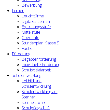
Bewerbung
Lernen
Leuchttürme
Digitales Lernen
Erprobungsstufe
Mittelstufe
Oberstufe
Stundenplan Klasse 5
Fächer
Förderung
Begabtenförderung
Individuelle Förderung
Schulsozialarbeit
Schulentwicklung
Leitbild und
Schulentwicklung
Schulentwicklung am
Stenner
Stenneraward
Schulpflegschaft