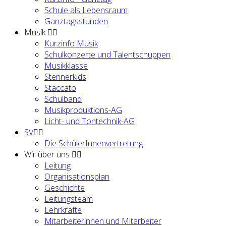
Schule als Lebensraum
Ganztagsstunden
Musik
Kurzinfo Musik
Schulkonzerte und Talentschuppen
Musikklasse
Stennerkids
Staccato
Schulband
Musikproduktions-AG
Licht- und Tontechnik-AG
SV
Die SchülerInnenvertretung
Wir über uns
Leitung
Organisationsplan
Geschichte
Leitungsteam
Lehrkräfte
Mitarbeiterinnen und Mitarbeiter