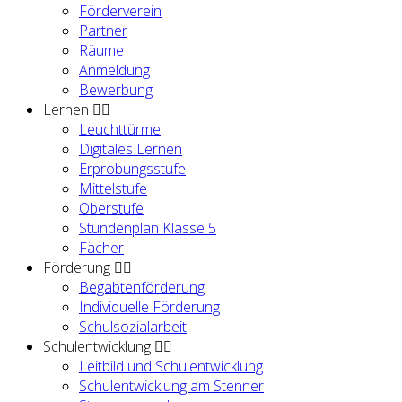
Förderverein
Partner
Räume
Anmeldung
Bewerbung
Lernen
Leuchttürme
Digitales Lernen
Erprobungsstufe
Mittelstufe
Oberstufe
Stundenplan Klasse 5
Fächer
Förderung
Begabtenförderung
Individuelle Förderung
Schulsozialarbeit
Schulentwicklung
Leitbild und Schulentwicklung
Schulentwicklung am Stenner