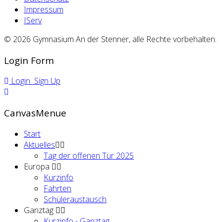
Impressum
IServ
© 2026 Gymnasium An der Stenner, alle Rechte vorbehalten.
Login Form
Login
Sign Up
CanvasMenue
Start
Aktuelles
Tag der offenen Tür 2025
Europa
Kurzinfo
Fahrten
Schüleraustausch
Ganztag
Kurzinfo - Ganztag