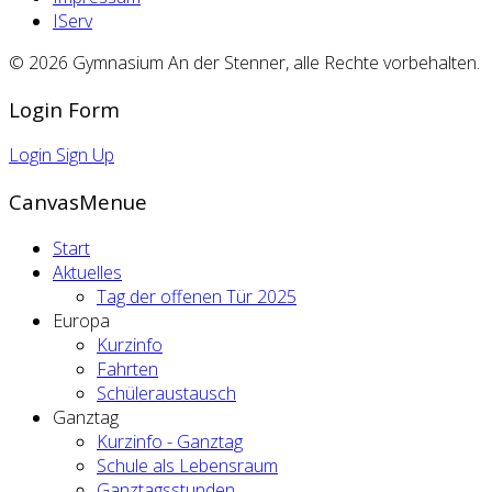
IServ
© 2026 Gymnasium An der Stenner, alle Rechte vorbehalten.
Login Form
Login
Sign Up
CanvasMenue
Start
Aktuelles
Tag der offenen Tür 2025
Europa
Kurzinfo
Fahrten
Schüleraustausch
Ganztag
Kurzinfo - Ganztag
Schule als Lebensraum
Ganztagsstunden