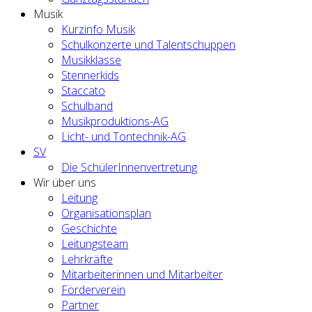
Musik
Kurzinfo Musik
Schulkonzerte und Talentschuppen
Musikklasse
Stennerkids
Staccato
Schulband
Musikproduktions-AG
Licht- und Tontechnik-AG
SV
Die SchülerInnenvertretung
Wir über uns
Leitung
Organisationsplan
Geschichte
Leitungsteam
Lehrkräfte
Mitarbeiterinnen und Mitarbeiter
Förderverein
Partner