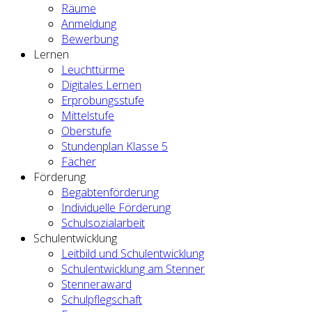
Räume
Anmeldung
Bewerbung
Lernen
Leuchttürme
Digitales Lernen
Erprobungsstufe
Mittelstufe
Oberstufe
Stundenplan Klasse 5
Fächer
Förderung
Begabtenförderung
Individuelle Förderung
Schulsozialarbeit
Schulentwicklung
Leitbild und Schulentwicklung
Schulentwicklung am Stenner
Stenneraward
Schulpflegschaft