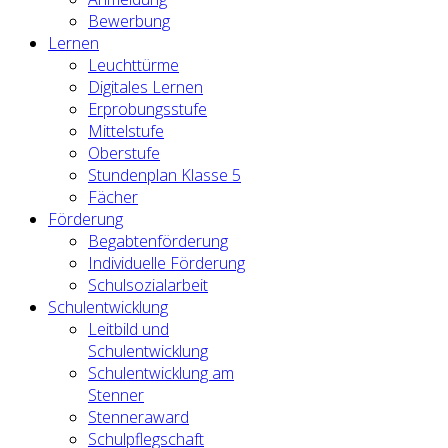
Bewerbung
Lernen
Leuchttürme
Digitales Lernen
Erprobungsstufe
Mittelstufe
Oberstufe
Stundenplan Klasse 5
Fächer
Förderung
Begabtenförderung
Individuelle Förderung
Schulsozialarbeit
Schulentwicklung
Leitbild und
Schulentwicklung
Schulentwicklung am
Stenner
Stenneraward
Schulpflegschaft