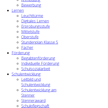
Bewerbung
Lernen
Leuchttürme
Digitales Lernen
Erprobungsstufe
Mittelstufe
Oberstufe
Stundenplan Klasse 5
Fächer
Förderung
Begabtenförderung
Individuelle Förderung
Schulsozialarbeit
Schulentwicklung
Leitbild und
Schulentwicklung
Schulentwicklung am
Stenner
Stenneraward
Schulpflegschaft