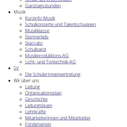
Ganztagsstunden
Musik
Kurzinfo Musik
Schulkonzerte und Talentschuppen
Musikklasse
Stennerkids
Staccato
Schulband
Musikproduktions-AG
Licht- und Tontechnik-AG
SV
Die SchülerInnenvertretung
Wir über uns
Leitung
Organisationsplan
Geschichte
Leitungsteam
Lehrkräfte
Mitarbeiterinnen und Mitarbeiter
Förderverein