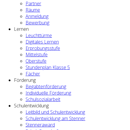
Partner
Räume
Anmeldung
Bewerbung
Lernen
Leuchttürme
Digitales Lernen
Erprobungsstufe
Mittelstufe
Oberstufe
Stundenplan Klasse 5
Fächer
Förderung
Begabtenförderung
Individuelle Förderung
Schulsozialarbeit
Schulentwicklung
Leitbild und Schulentwicklung
Schulentwicklung am Stenner
Stenneraward