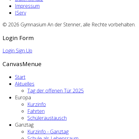
Impressum
IServ
© 2026 Gymnasium An der Stenner, alle Rechte vorbehalten.
Login Form
Login
Sign Up
CanvasMenue
Start
Aktuelles
Tag der offenen Tür 2025
Europa
Kurzinfo
Fahrten
Schüleraustausch
Ganztag
Kurzinfo - Ganztag
Schule als Lebensraum