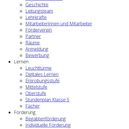
Geschichte
Leitungsteam
Lehrkräfte
Mitarbeiterinnen und Mitarbeiter
Förderverein
Partner
Räume
Anmeldung
Bewerbung
Lernen
Leuchttürme
Digitales Lernen
Erprobungsstufe
Mittelstufe
Oberstufe
Stundenplan Klasse 5
Fächer
Förderung
Begabtenförderung
Individuelle Förderung