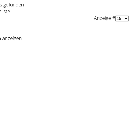
ts gefunden
liste
Anzeige #
n anzeigen