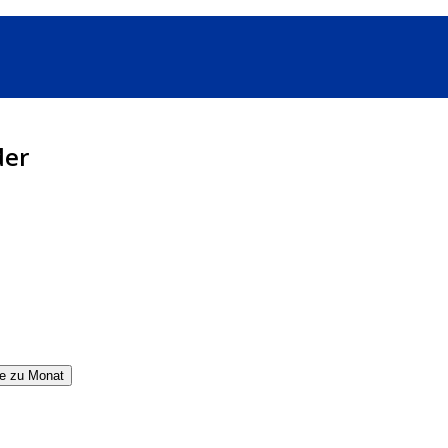
der
e zu Monat