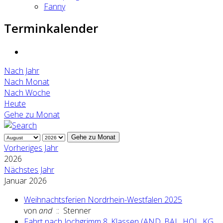
Fanny
Terminkalender
Nach Jahr
Nach Monat
Nach Woche
Heute
Gehe zu Monat
Gehe zu Monat
Vorheriges Jahr
2026
Nächstes Jahr
Januar 2026
Weihnachtsferien Nordrhein-Westfalen 2025
von
and
:: Stenner
Fahrt nach Jochgrimm 8. Klassen (AND, BAL, HOL, KG,