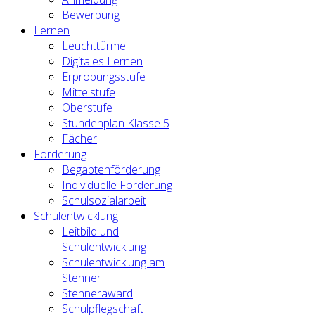
Bewerbung
Lernen
Leuchttürme
Digitales Lernen
Erprobungsstufe
Mittelstufe
Oberstufe
Stundenplan Klasse 5
Fächer
Förderung
Begabtenförderung
Individuelle Förderung
Schulsozialarbeit
Schulentwicklung
Leitbild und
Schulentwicklung
Schulentwicklung am
Stenner
Stenneraward
Schulpflegschaft