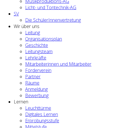
Musikproduktions-AG
Licht- und Tontechnik-AG
SV
Die SchülerInnenvertretung
Wir über uns
Leitung
Organisationsplan
Geschichte
Leitungsteam
Lehrkräfte
Mitarbeiterinnen und Mitarbeiter
Förderverein
Partner
Räume
Anmeldung
Bewerbung
Lernen
Leuchttürme
Digitales Lernen
Erprobungsstufe
Mittelstufe