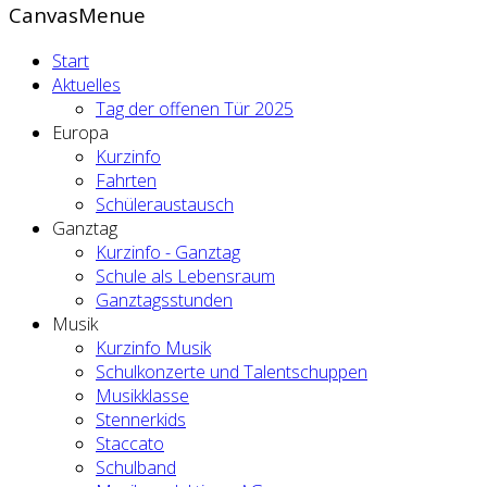
CanvasMenue
Start
Aktuelles
Tag der offenen Tür 2025
Europa
Kurzinfo
Fahrten
Schüleraustausch
Ganztag
Kurzinfo - Ganztag
Schule als Lebensraum
Ganztagsstunden
Musik
Kurzinfo Musik
Schulkonzerte und Talentschuppen
Musikklasse
Stennerkids
Staccato
Schulband