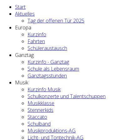
Start
Aktuelles
Tag der offenen Tür 2025
Europa
Kurzinfo
Fahrten
Schüleraustausch
Ganztag
Kurzinfo - Ganztag
Schule als Lebensraum
Ganztagsstunden
Musik
Kurzinfo Musik
Schulkonzerte und Talentschuppen
Musikklasse
Stennerkids
Staccato
Schulband
Musikproduktions-AG
Licht- und Tontechnik-AG