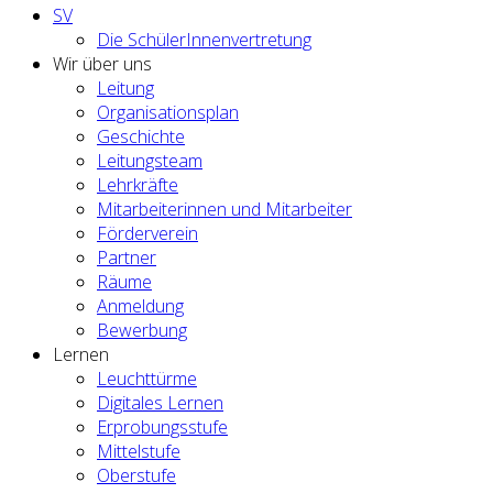
SV
Die SchülerInnenvertretung
Wir über uns
Leitung
Organisationsplan
Geschichte
Leitungsteam
Lehrkräfte
Mitarbeiterinnen und Mitarbeiter
Förderverein
Partner
Räume
Anmeldung
Bewerbung
Lernen
Leuchttürme
Digitales Lernen
Erprobungsstufe
Mittelstufe
Oberstufe