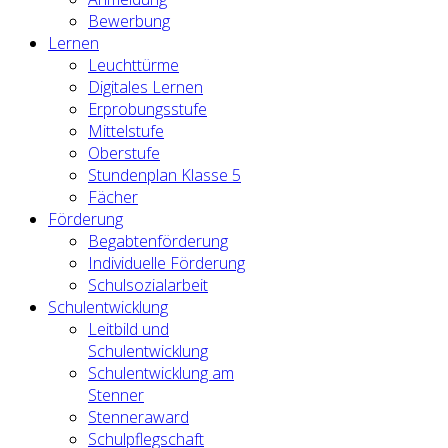
Bewerbung
Lernen
Leuchttürme
Digitales Lernen
Erprobungsstufe
Mittelstufe
Oberstufe
Stundenplan Klasse 5
Fächer
Förderung
Begabtenförderung
Individuelle Förderung
Schulsozialarbeit
Schulentwicklung
Leitbild und
Schulentwicklung
Schulentwicklung am
Stenner
Stenneraward
Schulpflegschaft