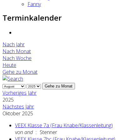
Fanny
Terminkalender
Nach Jahr
Nach Monat
Nach Woche
Heute
Gehe zu Monat
Gehe zu Monat
Vorheriges Jahr
2025
Nächstes Jahr
Oktober 2025
VEEX Klasse 7a (Frau Knabe/Klassenleitung)
von
and
:: Stenner
VEEX Klasse 7bc (Frau Knabe/Klassenleitung)