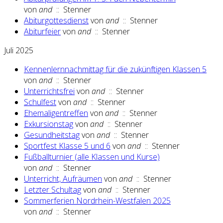
von
and
:: Stenner
Abiturgottesdienst
von
and
:: Stenner
Abiturfeier
von
and
:: Stenner
Juli 2025
Kennenlernnachmittag für die zukünftigen Klassen 5
von
and
:: Stenner
Unterrichtsfrei
von
and
:: Stenner
Schulfest
von
and
:: Stenner
Ehemaligentreffen
von
and
:: Stenner
Exkursionstag
von
and
:: Stenner
Gesundheitstag
von
and
:: Stenner
Sportfest Klasse 5 und 6
von
and
:: Stenner
Fußballturnier (alle Klassen und Kurse)
von
and
:: Stenner
Unterricht, Aufräumen
von
and
:: Stenner
Letzter Schultag
von
and
:: Stenner
Sommerferien Nordrhein-Westfalen 2025
von
and
:: Stenner