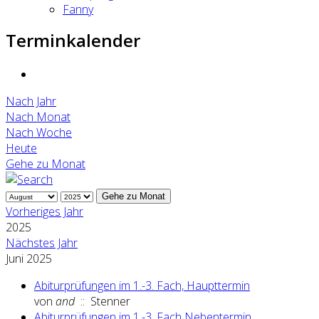
Fanny
Terminkalender
Nach Jahr
Nach Monat
Nach Woche
Heute
Gehe zu Monat
Gehe zu Monat
Vorheriges Jahr
2025
Nächstes Jahr
Juni 2025
Abiturprüfungen im 1.-3. Fach, Haupttermin
von
and
:: Stenner
Abiturprüfungen im 1.-3. Fach Nebentermin