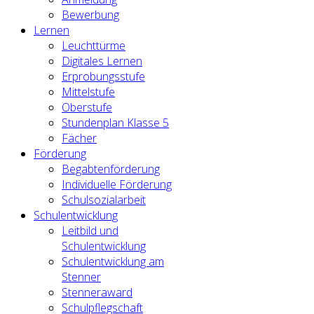
Bewerbung
Lernen
Leuchttürme
Digitales Lernen
Erprobungsstufe
Mittelstufe
Oberstufe
Stundenplan Klasse 5
Fächer
Förderung
Begabtenförderung
Individuelle Förderung
Schulsozialarbeit
Schulentwicklung
Leitbild und
Schulentwicklung
Schulentwicklung am
Stenner
Stenneraward
Schulpflegschaft