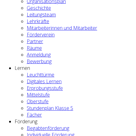
Organisationsplan
Geschichte
Leitungsteam
Lehrkräfte
Mitarbeiterinnen und Mitarbeiter
Förderverein
Partner
Räume
Anmeldung
Bewerbung
Lernen
Leuchttürme
Digitales Lernen
Erprobungsstufe
Mittelstufe
Oberstufe
Stundenplan Klasse 5
Fächer
Förderung
Begabtenförderung
Individuelle Förderung