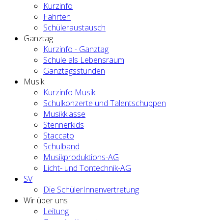
Kurzinfo
Fahrten
Schüleraustausch
Ganztag
Kurzinfo - Ganztag
Schule als Lebensraum
Ganztagsstunden
Musik
Kurzinfo Musik
Schulkonzerte und Talentschuppen
Musikklasse
Stennerkids
Staccato
Schulband
Musikproduktions-AG
Licht- und Tontechnik-AG
SV
Die SchülerInnenvertretung
Wir über uns
Leitung