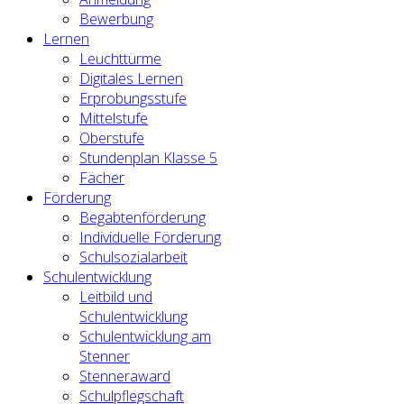
Bewerbung
Lernen
Leuchttürme
Digitales Lernen
Erprobungsstufe
Mittelstufe
Oberstufe
Stundenplan Klasse 5
Fächer
Förderung
Begabtenförderung
Individuelle Förderung
Schulsozialarbeit
Schulentwicklung
Leitbild und
Schulentwicklung
Schulentwicklung am
Stenner
Stenneraward
Schulpflegschaft