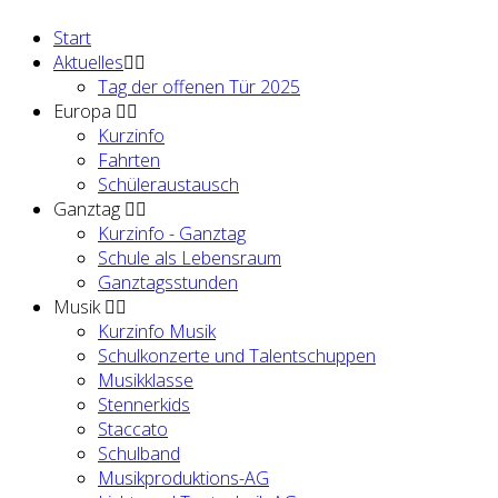
Start
Aktuelles
Tag der offenen Tür 2025
Europa
Kurzinfo
Fahrten
Schüleraustausch
Ganztag
Kurzinfo - Ganztag
Schule als Lebensraum
Ganztagsstunden
Musik
Kurzinfo Musik
Schulkonzerte und Talentschuppen
Musikklasse
Stennerkids
Staccato
Schulband
Musikproduktions-AG