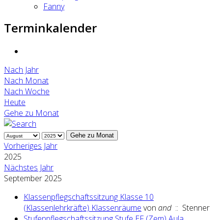
Fanny
Terminkalender
Nach Jahr
Nach Monat
Nach Woche
Heute
Gehe zu Monat
Gehe zu Monat
Vorheriges Jahr
2025
Nächstes Jahr
September 2025
Klassenpflegschaftssitzung Klasse 10
(Klassenlehrkräfte) Klassenräume
von
and
:: Stenner
Stufenpflegschaftssitzung Stufe EF (Zem) Aula