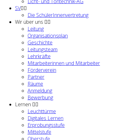
Licht- und Tontechnik-AG
SV
Die SchülerInnenvertretung
Wir über uns
Leitung
Organisationsplan
Geschichte
Leitungsteam
Lehrkräfte
Mitarbeiterinnen und Mitarbeiter
Förderverein
Partner
Räume
Anmeldung
Bewerbung
Lernen
Leuchttürme
Digitales Lernen
Erprobungsstufe
Mittelstufe
Oberstufe